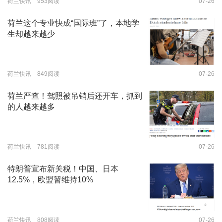
荷兰快讯 953阅读
07-26
荷兰这个专业快成“国际班”了，本地学
生却越来越少
荷兰快讯 849阅读
07-26
荷兰严查！驾照被吊销后还开车，抓到
的人越来越多
荷兰快讯 781阅读
07-26
特朗普宣布新关税！中国、日本
12.5%，欧盟暂维持10%
荷兰快讯 808阅读
07-26