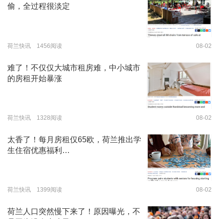
偷，全过程很淡定
荷兰快讯 1456阅读
08-02
难了！不仅仅大城市租房难，中小城市
的房租开始暴涨
荷兰快讯 1328阅读
08-02
太香了！每月房租仅65欧，荷兰推出学
生住宿优惠福利…
荷兰快讯 1399阅读
08-02
荷兰人口突然慢下来了！原因曝光，不