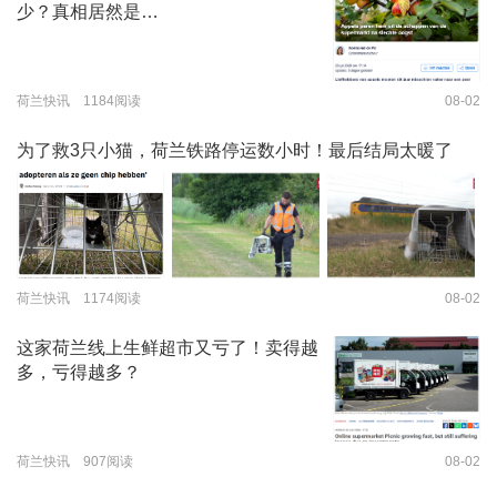
少？真相居然是…
荷兰快讯 1184阅读
08-02
为了救3只小猫，荷兰铁路停运数小时！最后结局太暖了
荷兰快讯 1174阅读
08-02
这家荷兰线上生鲜超市又亏了！卖得越
多，亏得越多？
荷兰快讯 907阅读
08-02