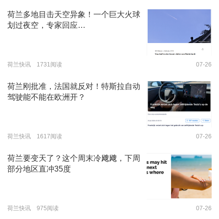
荷兰多地目击天空异象！一个巨大火球
划过夜空，专家回应…
荷兰快讯 1731阅读
07-26
荷兰刚批准，法国就反对！特斯拉自动
驾驶能不能在欧洲开？
荷兰快讯 1617阅读
07-26
荷兰要变天了？这个周末冷飕飕，下周
部分地区直冲35度
荷兰快讯 975阅读
07-26