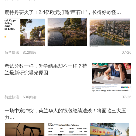
鹿特丹要火了！2.4亿欧元打造“巨石山”，长得好奇怪…
荷兰快讯 812阅读
07-26
考试分数一样，升学结果却不一样？荷
兰最新研究曝光原因
荷兰快讯 636阅读
07-26
一场中东冲突，荷兰华人的钱包继续遭殃！将面临三大压
力…