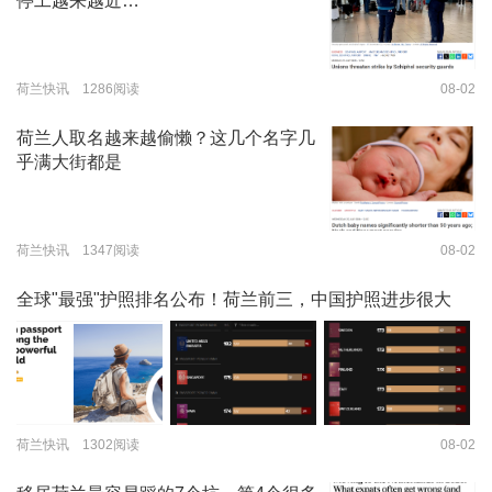
停工越来越近…
荷兰快讯 1286阅读
08-02
荷兰人取名越来越偷懒？这几个名字几
乎满大街都是
荷兰快讯 1347阅读
08-02
全球"最强"护照排名公布！荷兰前三，中国护照进步很大
荷兰快讯 1302阅读
08-02