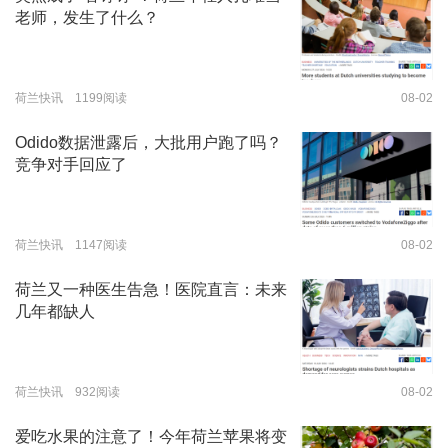
老师，发生了什么？
荷兰快讯 1199阅读
08-02
Odido数据泄露后，大批用户跑了吗？
竞争对手回应了
荷兰快讯 1147阅读
08-02
荷兰又一种医生告急！医院直言：未来
几年都缺人
荷兰快讯 932阅读
08-02
爱吃水果的注意了！今年荷兰苹果将变