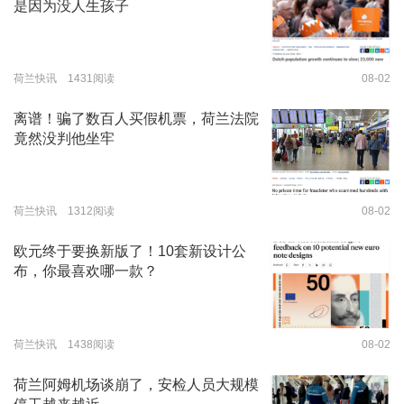
是因为没人生孩子
荷兰快讯 1431阅读
08-02
离谱！骗了数百人买假机票，荷兰法院
竟然没判他坐牢
荷兰快讯 1312阅读
08-02
欧元终于要换新版了！10套新设计公
布，你最喜欢哪一款？
荷兰快讯 1438阅读
08-02
荷兰阿姆机场谈崩了，安检人员大规模