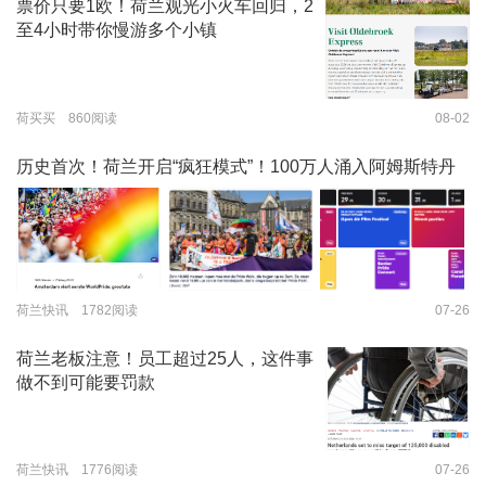
票价只要1欧！荷兰观光小火车回归，2
至4小时带你慢游多个小镇
荷买买 860阅读
08-02
历史首次！荷兰开启“疯狂模式”！100万人涌入阿姆斯特丹
荷兰快讯 1782阅读
07-26
荷兰老板注意！员工超过25人，这件事
做不到可能要罚款
荷兰快讯 1776阅读
07-26