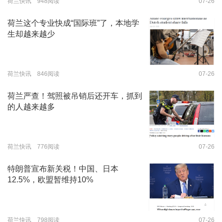
荷兰快讯 948阅读
07-26
荷兰这个专业快成“国际班”了，本地学
生却越来越少
荷兰快讯 846阅读
07-26
荷兰严查！驾照被吊销后还开车，抓到
的人越来越多
荷兰快讯 776阅读
07-26
特朗普宣布新关税！中国、日本
12.5%，欧盟暂维持10%
荷兰快讯 798阅读
07-26