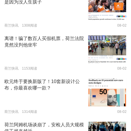
是因为没人生孩子
荷兰快讯 1308阅读
08-02
离谱！骗了数百人买假机票，荷兰法院
竟然没判他坐牢
荷兰快讯 1153阅读
08-02
欧元终于要换新版了！10套新设计公
布，你最喜欢哪一款？
荷兰快讯 1314阅读
08-02
荷兰阿姆机场谈崩了，安检人员大规模