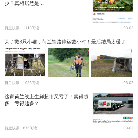
少？真相居然是…
荷兰快讯 1118阅读
08-02
为了救3只小猫，荷兰铁路停运数小时！最后结局太暖了
荷兰快讯 1083阅读
08-02
这家荷兰线上生鲜超市又亏了！卖得越
多，亏得越多？
荷兰快讯 876阅读
08-02