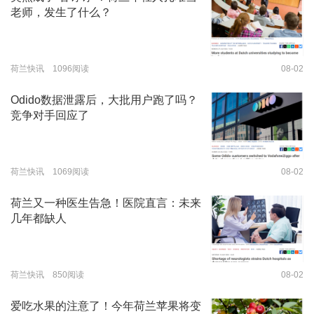
老师，发生了什么？
荷兰快讯 1096阅读
08-02
Odido数据泄露后，大批用户跑了吗？
竞争对手回应了
荷兰快讯 1069阅读
08-02
荷兰又一种医生告急！医院直言：未来
几年都缺人
荷兰快讯 850阅读
08-02
爱吃水果的注意了！今年荷兰苹果将变