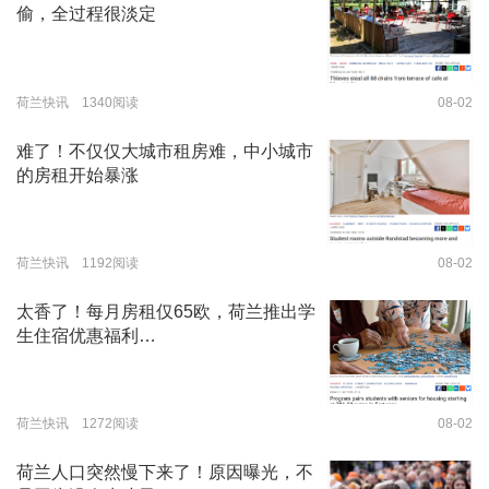
偷，全过程很淡定
荷兰快讯 1340阅读
08-02
难了！不仅仅大城市租房难，中小城市
的房租开始暴涨
荷兰快讯 1192阅读
08-02
太香了！每月房租仅65欧，荷兰推出学
生住宿优惠福利…
荷兰快讯 1272阅读
08-02
荷兰人口突然慢下来了！原因曝光，不