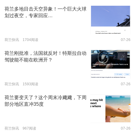
荷兰多地目击天空异象！一个巨大火球
划过夜空，专家回应…
荷兰快讯 1704阅读
07-26
荷兰刚批准，法国就反对！特斯拉自动
驾驶能不能在欧洲开？
荷兰快讯 1593阅读
07-26
荷兰要变天了？这个周末冷飕飕，下周
部分地区直冲35度
荷兰快讯 967阅读
07-26