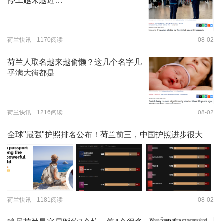
停工越来越近…
荷兰快讯 1170阅读
08-02
荷兰人取名越来越偷懒？这几个名字几
乎满大街都是
荷兰快讯 1216阅读
08-02
全球"最强"护照排名公布！荷兰前三，中国护照进步很大
荷兰快讯 1181阅读
08-02