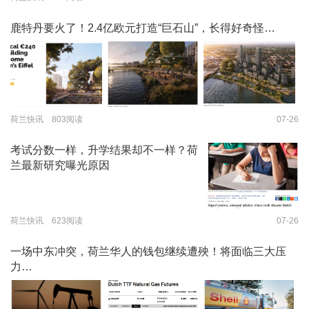
鹿特丹要火了！2.4亿欧元打造“巨石山”，长得好奇怪…
荷兰快讯 803阅读
07-26
考试分数一样，升学结果却不一样？荷
兰最新研究曝光原因
荷兰快讯 623阅读
07-26
一场中东冲突，荷兰华人的钱包继续遭殃！将面临三大压
力…