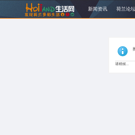
新闻资讯
荷兰论
请稍候...