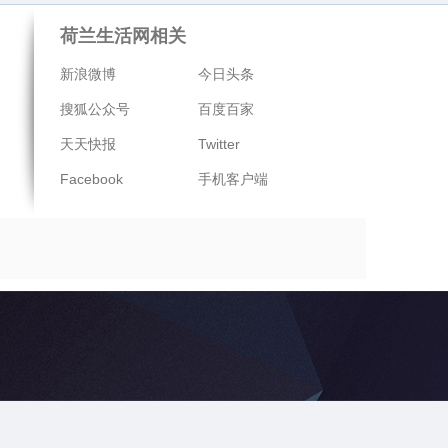
荷兰生活网相关
新浪微博
今日头条
搜狐公众号
百度百家
天天快报
Twitter
Facebook
手机客户端