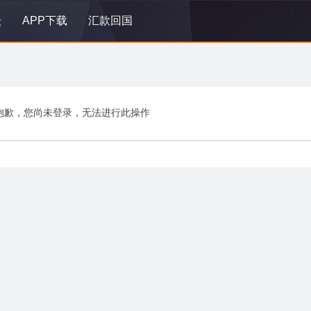
坛
APP下载
汇款回国
抱歉，您尚未登录，无法进行此操作