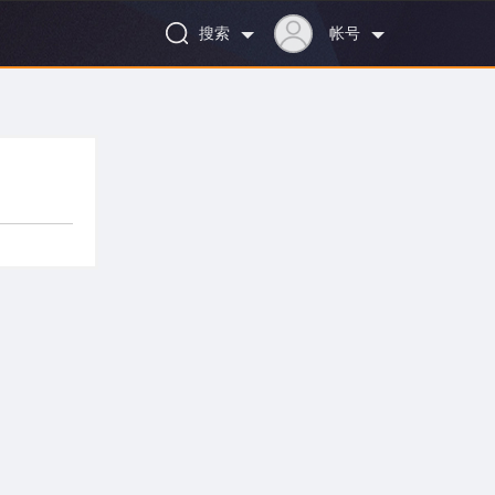
搜索
帐号