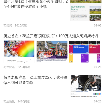
票价只要1欧！荷兰观光小火车回归，2
至4小时带你慢游多个小镇
荷买买 1610阅读
08-02
历史首次！荷兰开启“疯狂模式”！100万人涌入阿姆斯特丹
荷兰快讯 2294阅读
07-26
荷兰老板注意！员工超过25人，这件事
做不到可能要罚款
荷兰快讯 2470阅读
07-26