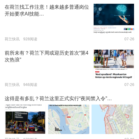
在荷兰找工作注意！越来越多普通岗位
开始要求AI技能…
荷兰快讯 928阅读
07-26
前所未有？荷兰下周或迎历史首次“第4
次热浪”
荷兰快讯 946阅读
07-26
这得是有多乱？荷兰这里正式实行“夜间禁入令”…