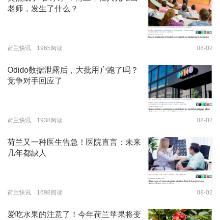
老师，发生了什么？
荷兰快讯 1965阅读
08-02
Odido数据泄露后，大批用户跑了吗？
竞争对手回应了
荷兰快讯 1938阅读
08-02
荷兰又一种医生告急！医院直言：未来
几年都缺人
荷兰快讯 1698阅读
08-02
爱吃水果的注意了！今年荷兰苹果将变