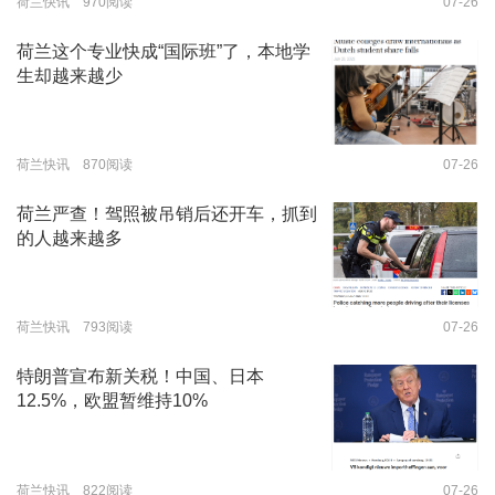
荷兰快讯 970阅读
07-26
荷兰这个专业快成“国际班”了，本地学
生却越来越少
荷兰快讯 870阅读
07-26
荷兰严查！驾照被吊销后还开车，抓到
的人越来越多
荷兰快讯 793阅读
07-26
特朗普宣布新关税！中国、日本
12.5%，欧盟暂维持10%
荷兰快讯 822阅读
07-26