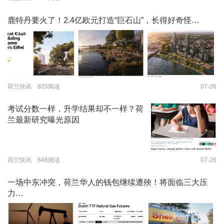
鹿特丹要火了！2.4亿欧元打造“巨石山”，长得好奇怪…
荷兰快讯 825阅读
07-26
考试分数一样，升学结果却不一样？荷
兰最新研究曝光原因
荷兰快讯 648阅读
07-26
一场中东冲突，荷兰华人的钱包继续遭殃！将面临三大压
力…