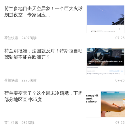
荷兰多地目击天空异象！一个巨大火球
划过夜空，专家回应…
荷兰快讯 2407阅读
07-26
荷兰刚批准，法国就反对！特斯拉自动
驾驶能不能在欧洲开？
荷兰快讯 2275阅读
07-26
荷兰要变天了？这个周末冷飕飕，下周
部分地区直冲35度
荷兰快讯 986阅读
07-26