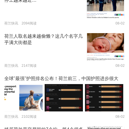
停工越来越近…
荷兰快讯 2094阅读
08-02
荷兰人取名越来越偷懒？这几个名字几
乎满大街都是
荷兰快讯 2147阅读
08-02
全球"最强"护照排名公布！荷兰前三，中国护照进步很大
荷兰快讯 2102阅读
08-02