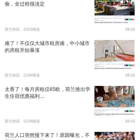
偷，全过程很淡定
荷兰快讯 2310阅读
08-02
难了！不仅仅大城市租房难，中小城市
的房租开始暴涨
荷兰快讯 2106阅读
08-02
太香了！每月房租仅65欧，荷兰推出学
生住宿优惠福利…
荷兰快讯 2229阅读
08-02
荷兰人口突然慢下来了！原因曝光，不