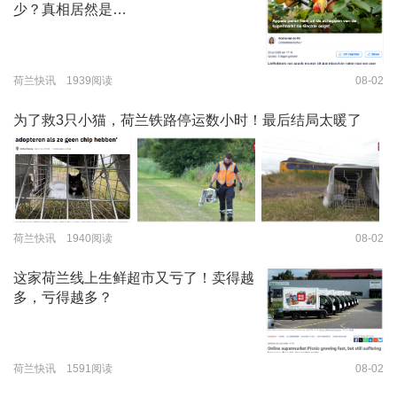
少？真相居然是…
荷兰快讯 1939阅读
08-02
为了救3只小猫，荷兰铁路停运数小时！最后结局太暖了
荷兰快讯 1940阅读
08-02
这家荷兰线上生鲜超市又亏了！卖得越
多，亏得越多？
荷兰快讯 1591阅读
08-02