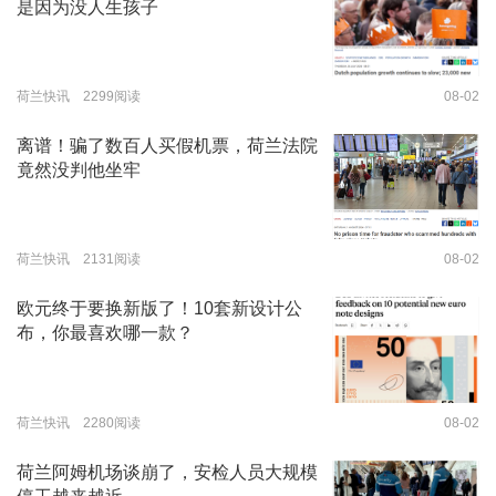
是因为没人生孩子
荷兰快讯 2299阅读
08-02
离谱！骗了数百人买假机票，荷兰法院
竟然没判他坐牢
荷兰快讯 2131阅读
08-02
欧元终于要换新版了！10套新设计公
布，你最喜欢哪一款？
荷兰快讯 2280阅读
08-02
荷兰阿姆机场谈崩了，安检人员大规模