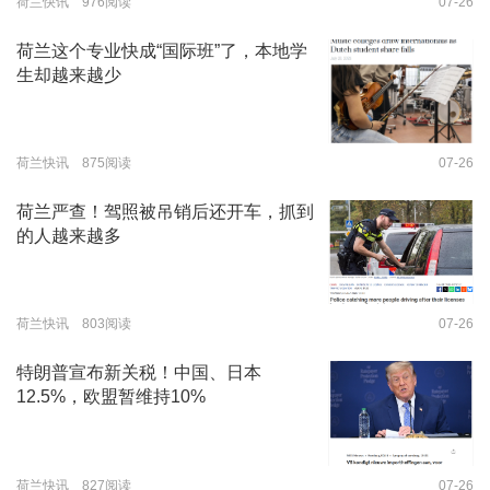
荷兰快讯 976阅读
07-26
荷兰这个专业快成“国际班”了，本地学
生却越来越少
荷兰快讯 875阅读
07-26
荷兰严查！驾照被吊销后还开车，抓到
的人越来越多
荷兰快讯 803阅读
07-26
特朗普宣布新关税！中国、日本
12.5%，欧盟暂维持10%
荷兰快讯 827阅读
07-26