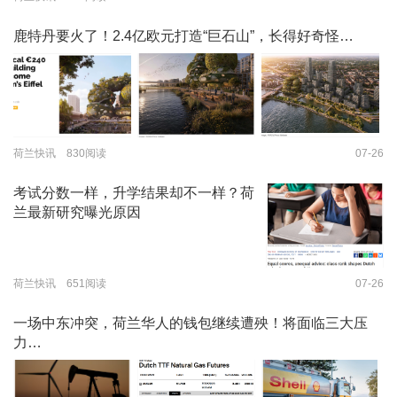
鹿特丹要火了！2.4亿欧元打造“巨石山”，长得好奇怪…
荷兰快讯 830阅读
07-26
考试分数一样，升学结果却不一样？荷
兰最新研究曝光原因
荷兰快讯 651阅读
07-26
一场中东冲突，荷兰华人的钱包继续遭殃！将面临三大压
力…