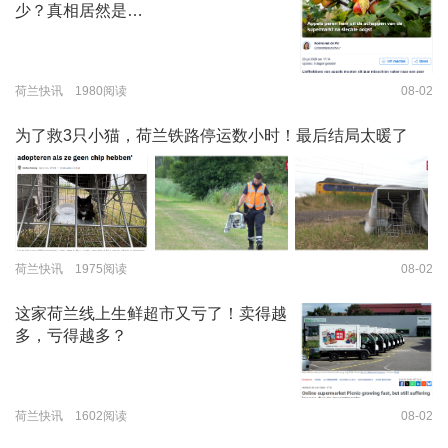
少？真相居然是…
荷兰快讯 1980阅读
08-02
为了救3只小猫，荷兰铁路停运数小时！最后结局太暖了
荷兰快讯 1975阅读
08-02
这家荷兰线上生鲜超市又亏了！卖得越
多，亏得越多？
荷兰快讯 1602阅读
08-02