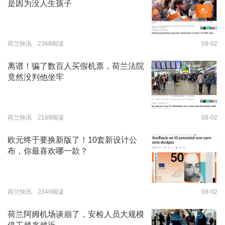
是因为没人生孩子
荷兰快讯 2368阅读
08-02
离谱！骗了数百人买假机票，荷兰法院
竟然没判他坐牢
荷兰快讯 2169阅读
08-02
欧元终于要换新版了！10套新设计公
布，你最喜欢哪一款？
荷兰快讯 2349阅读
08-02
荷兰阿姆机场谈崩了，安检人员大规模