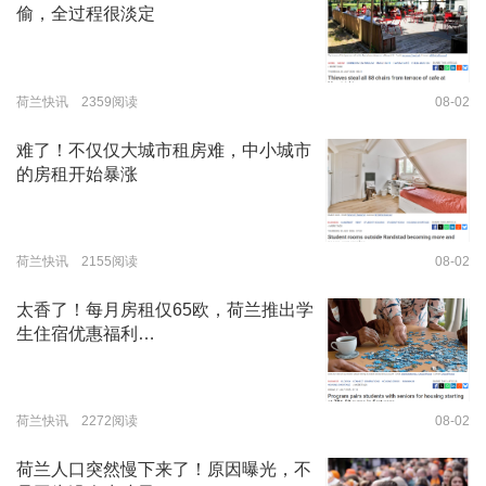
偷，全过程很淡定
荷兰快讯 2359阅读
08-02
难了！不仅仅大城市租房难，中小城市
的房租开始暴涨
荷兰快讯 2155阅读
08-02
太香了！每月房租仅65欧，荷兰推出学
生住宿优惠福利…
荷兰快讯 2272阅读
08-02
荷兰人口突然慢下来了！原因曝光，不