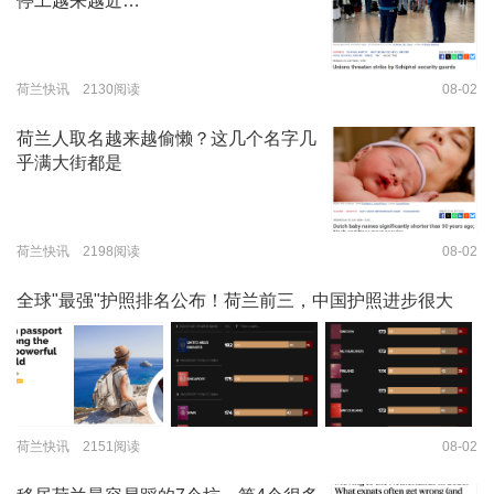
停工越来越近…
荷兰快讯 2130阅读
08-02
荷兰人取名越来越偷懒？这几个名字几
乎满大街都是
荷兰快讯 2198阅读
08-02
全球"最强"护照排名公布！荷兰前三，中国护照进步很大
荷兰快讯 2151阅读
08-02