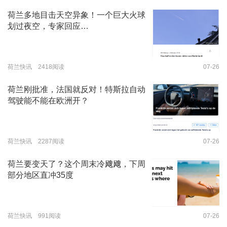
荷兰多地目击天空异象！一个巨大火球
划过夜空，专家回应…
荷兰快讯 2418阅读
07-26
荷兰刚批准，法国就反对！特斯拉自动
驾驶能不能在欧洲开？
荷兰快讯 2287阅读
07-26
荷兰要变天了？这个周末冷飕飕，下周
部分地区直冲35度
荷兰快讯 991阅读
07-26