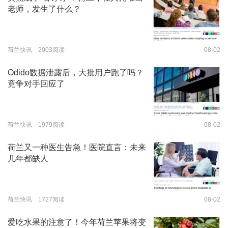
老师，发生了什么？
荷兰快讯 2003阅读
08-02
Odido数据泄露后，大批用户跑了吗？
竞争对手回应了
荷兰快讯 1979阅读
08-02
荷兰又一种医生告急！医院直言：未来
几年都缺人
荷兰快讯 1727阅读
08-02
爱吃水果的注意了！今年荷兰苹果将变