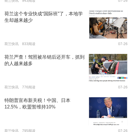
荷兰快讯 943阅读
07-26
荷兰这个专业快成“国际班”了，本地学
生却越来越少
荷兰快讯 833阅读
07-26
荷兰严查！驾照被吊销后还开车，抓到
的人越来越多
荷兰快讯 776阅读
07-26
特朗普宣布新关税！中国、日本
12.5%，欧盟暂维持10%
荷兰快讯 795阅读
07-26