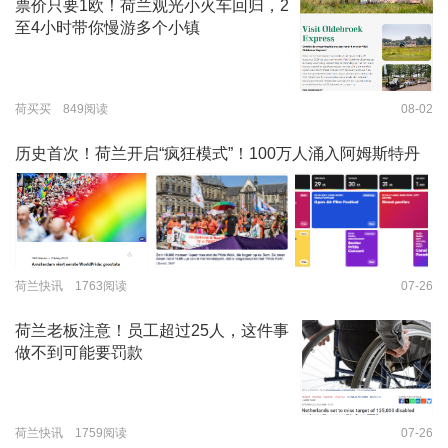
票价只要1欧！荷兰观光小火车回归，2
至4小时带你慢游多个小镇
荷买买 849阅读
08-02
历史首次！荷兰开启“疯狂模式”！100万人涌入阿姆斯特丹
荷兰快讯 1763阅读
07-26
荷兰老板注意！员工超过25人，这件事
做不到可能要罚款
荷兰快讯 1759阅读
07-26