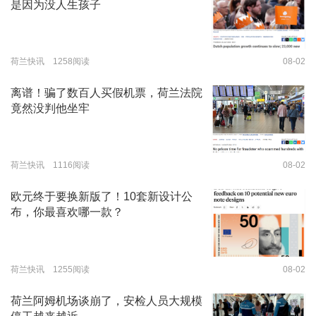
是因为没人生孩子
荷兰快讯 1258阅读
08-02
离谱！骗了数百人买假机票，荷兰法院
竟然没判他坐牢
荷兰快讯 1116阅读
08-02
欧元终于要换新版了！10套新设计公
布，你最喜欢哪一款？
荷兰快讯 1255阅读
08-02
荷兰阿姆机场谈崩了，安检人员大规模