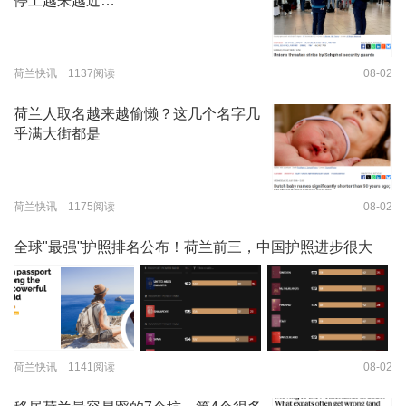
停工越来越近…
荷兰快讯 1137阅读
08-02
荷兰人取名越来越偷懒？这几个名字几
乎满大街都是
荷兰快讯 1175阅读
08-02
全球"最强"护照排名公布！荷兰前三，中国护照进步很大
荷兰快讯 1141阅读
08-02