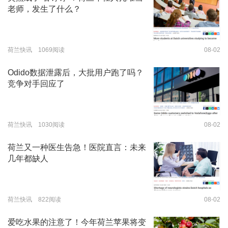
老师，发生了什么？
荷兰快讯 1069阅读
08-02
Odido数据泄露后，大批用户跑了吗？
竞争对手回应了
荷兰快讯 1030阅读
08-02
荷兰又一种医生告急！医院直言：未来
几年都缺人
荷兰快讯 822阅读
08-02
爱吃水果的注意了！今年荷兰苹果将变