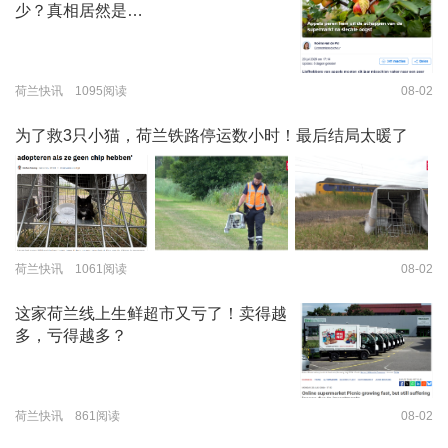
少？真相居然是…
荷兰快讯 1095阅读
08-02
为了救3只小猫，荷兰铁路停运数小时！最后结局太暖了
荷兰快讯 1061阅读
08-02
这家荷兰线上生鲜超市又亏了！卖得越
多，亏得越多？
荷兰快讯 861阅读
08-02