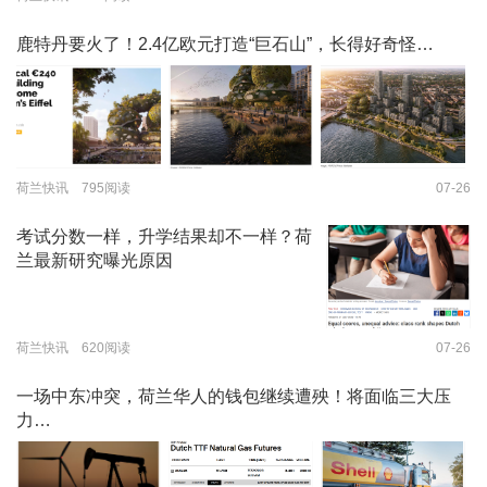
鹿特丹要火了！2.4亿欧元打造“巨石山”，长得好奇怪…
荷兰快讯 795阅读
07-26
考试分数一样，升学结果却不一样？荷
兰最新研究曝光原因
荷兰快讯 620阅读
07-26
一场中东冲突，荷兰华人的钱包继续遭殃！将面临三大压
力…