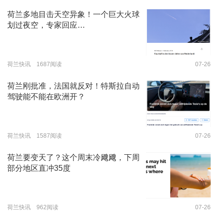
荷兰多地目击天空异象！一个巨大火球
划过夜空，专家回应…
荷兰快讯 1687阅读
07-26
荷兰刚批准，法国就反对！特斯拉自动
驾驶能不能在欧洲开？
荷兰快讯 1587阅读
07-26
荷兰要变天了？这个周末冷飕飕，下周
部分地区直冲35度
荷兰快讯 962阅读
07-26