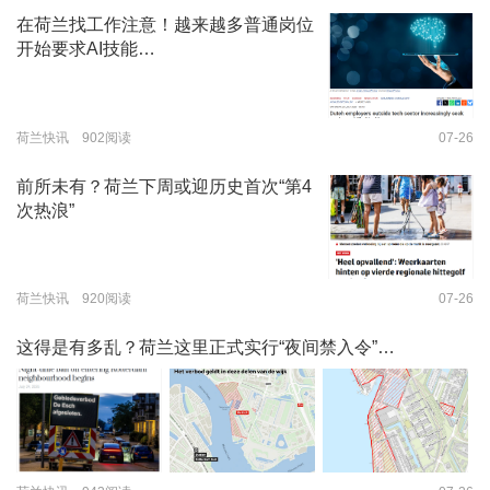
在荷兰找工作注意！越来越多普通岗位
开始要求AI技能…
荷兰快讯 902阅读
07-26
前所未有？荷兰下周或迎历史首次“第4
次热浪”
荷兰快讯 920阅读
07-26
这得是有多乱？荷兰这里正式实行“夜间禁入令”…