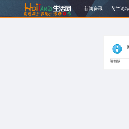
新闻资讯
荷兰论
请稍候...