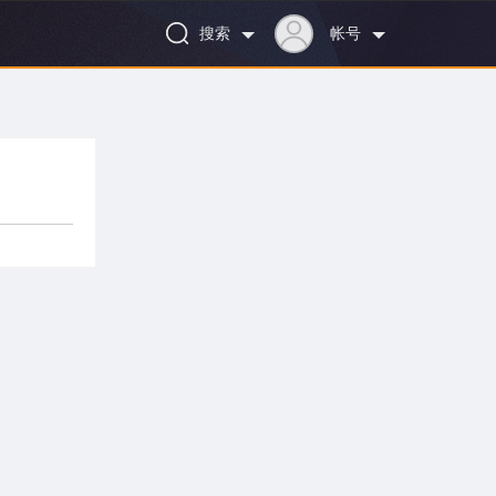
搜索
帐号