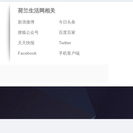
荷兰生活网相关
新浪微博
今日头条
搜狐公众号
百度百家
天天快报
Twitter
Facebook
手机客户端