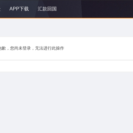
坛
APP下载
汇款回国
抱歉，您尚未登录，无法进行此操作