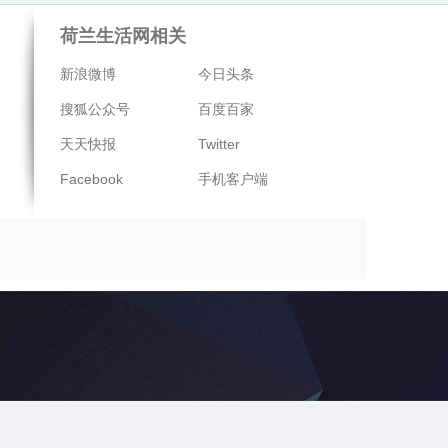
荷兰生活网相关
新浪微博
今日头条
搜狐公众号
百度百家
天天快报
Twitter
Facebook
手机客户端