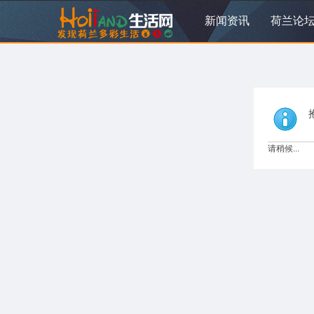
新闻资讯
荷兰论
请稍候...