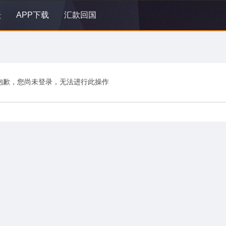
坛
APP下载
汇款回国
抱歉，您尚未登录，无法进行此操作