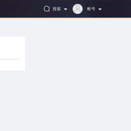
搜索
帐号