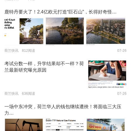
鹿特丹要火了！2.4亿欧元打造“巨石山”，长得好奇怪…
荷兰快讯 812阅读
07-26
考试分数一样，升学结果却不一样？荷
兰最新研究曝光原因
荷兰快讯 636阅读
07-26
一场中东冲突，荷兰华人的钱包继续遭殃！将面临三大压
力…