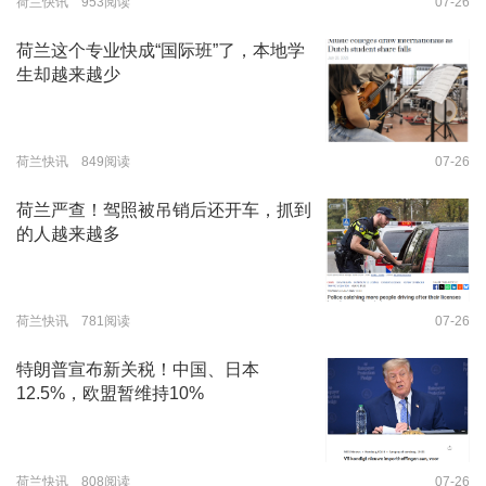
荷兰快讯 953阅读
07-26
荷兰这个专业快成“国际班”了，本地学
生却越来越少
荷兰快讯 849阅读
07-26
荷兰严查！驾照被吊销后还开车，抓到
的人越来越多
荷兰快讯 781阅读
07-26
特朗普宣布新关税！中国、日本
12.5%，欧盟暂维持10%
荷兰快讯 808阅读
07-26