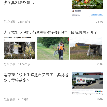
少？真相居然是…
荷兰快讯 1184阅读
08-02
为了救3只小猫，荷兰铁路停运数小时！最后结局太暖了
荷兰快讯 1174阅读
08-02
这家荷兰线上生鲜超市又亏了！卖得越
多，亏得越多？
荷兰快讯 907阅读
08-02