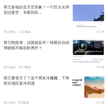
荷兰多地目击天空异象！一个巨大火球
划过夜空，专家回应…
荷兰快讯 1731阅读
07-26
荷兰刚批准，法国就反对！特斯拉自动
驾驶能不能在欧洲开？
荷兰快讯 1617阅读
07-26
荷兰要变天了？这个周末冷飕飕，下周
部分地区直冲35度
荷兰快讯 975阅读
07-26