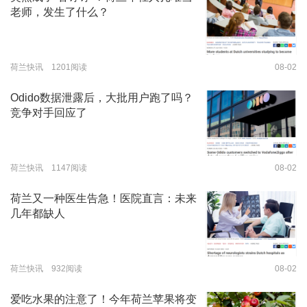
老师，发生了什么？
荷兰快讯 1201阅读
08-02
Odido数据泄露后，大批用户跑了吗？
竞争对手回应了
荷兰快讯 1147阅读
08-02
荷兰又一种医生告急！医院直言：未来
几年都缺人
荷兰快讯 932阅读
08-02
爱吃水果的注意了！今年荷兰苹果将变