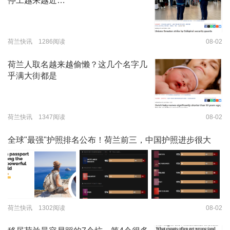
停工越来越近…
荷兰快讯 1286阅读
08-02
荷兰人取名越来越偷懒？这几个名字几
乎满大街都是
荷兰快讯 1347阅读
08-02
全球"最强"护照排名公布！荷兰前三，中国护照进步很大
荷兰快讯 1302阅读
08-02