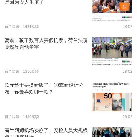
是因为没人生孩子
荷兰快讯 1431阅读
08-02
离谱！骗了数百人买假机票，荷兰法院
竟然没判他坐牢
荷兰快讯 1316阅读
08-02
欧元终于要换新版了！10套新设计公
布，你最喜欢哪一款？
荷兰快讯 1439阅读
08-02
荷兰阿姆机场谈崩了，安检人员大规模