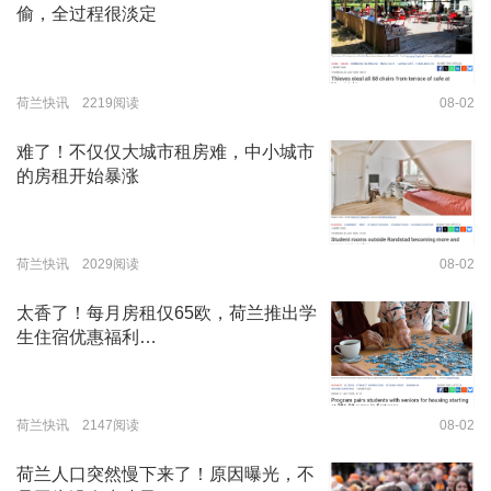
偷，全过程很淡定
荷兰快讯 2219阅读
08-02
难了！不仅仅大城市租房难，中小城市
的房租开始暴涨
荷兰快讯 2029阅读
08-02
太香了！每月房租仅65欧，荷兰推出学
生住宿优惠福利…
荷兰快讯 2147阅读
08-02
荷兰人口突然慢下来了！原因曝光，不