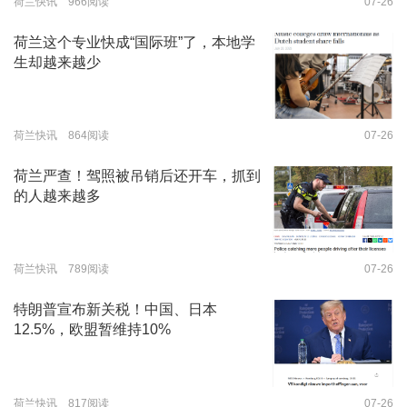
荷兰快讯 966阅读
07-26
荷兰这个专业快成“国际班”了，本地学
生却越来越少
荷兰快讯 864阅读
07-26
荷兰严查！驾照被吊销后还开车，抓到
的人越来越多
荷兰快讯 789阅读
07-26
特朗普宣布新关税！中国、日本
12.5%，欧盟暂维持10%
荷兰快讯 817阅读
07-26