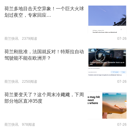
荷兰多地目击天空异象！一个巨大火球
划过夜空，专家回应…
荷兰快讯 2379阅读
07-26
荷兰刚批准，法国就反对！特斯拉自动
驾驶能不能在欧洲开？
荷兰快讯 2250阅读
07-26
荷兰要变天了？这个周末冷飕飕，下周
部分地区直冲35度
荷兰快讯 978阅读
07-26