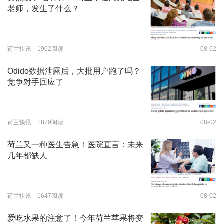
老师，发生了什么？
荷兰快讯 1902阅读
08-02
Odido数据泄露后，大批用户跑了吗？
竞争对手回应了
荷兰快讯 1879阅读
08-02
荷兰又一种医生告急！医院直言：未来
几年都缺人
荷兰快讯 1647阅读
08-02
爱吃水果的注意了！今年荷兰苹果将变