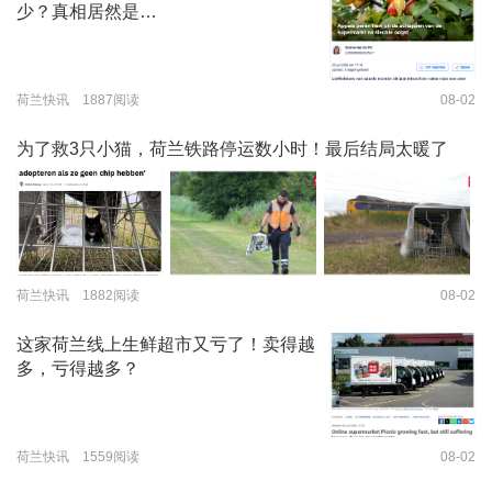
少？真相居然是…
荷兰快讯 1887阅读
08-02
为了救3只小猫，荷兰铁路停运数小时！最后结局太暖了
荷兰快讯 1882阅读
08-02
这家荷兰线上生鲜超市又亏了！卖得越
多，亏得越多？
荷兰快讯 1559阅读
08-02