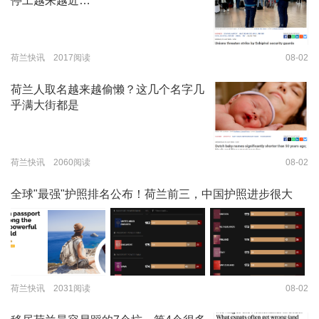
停工越来越近…
荷兰快讯 2017阅读
08-02
荷兰人取名越来越偷懒？这几个名字几
乎满大街都是
荷兰快讯 2060阅读
08-02
全球"最强"护照排名公布！荷兰前三，中国护照进步很大
荷兰快讯 2031阅读
08-02