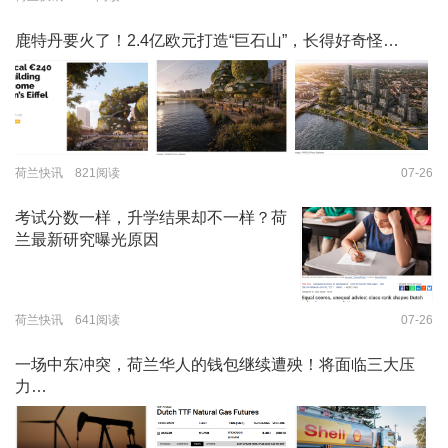
鹿特丹要火了！2.4亿欧元打造“巨石山”，长得好奇怪…
荷兰快讯 821阅读
07-26
考试分数一样，升学结果却不一样？荷
兰最新研究曝光原因
荷兰快讯 641阅读
07-26
一场中东冲突，荷兰华人的钱包继续遭殃！将面临三大压
力…