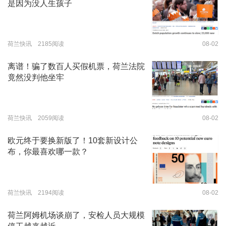
是因为没人生孩子
荷兰快讯 2185阅读
08-02
离谱！骗了数百人买假机票，荷兰法院
竟然没判他坐牢
荷兰快讯 2059阅读
08-02
欧元终于要换新版了！10套新设计公
布，你最喜欢哪一款？
荷兰快讯 2194阅读
08-02
荷兰阿姆机场谈崩了，安检人员大规模