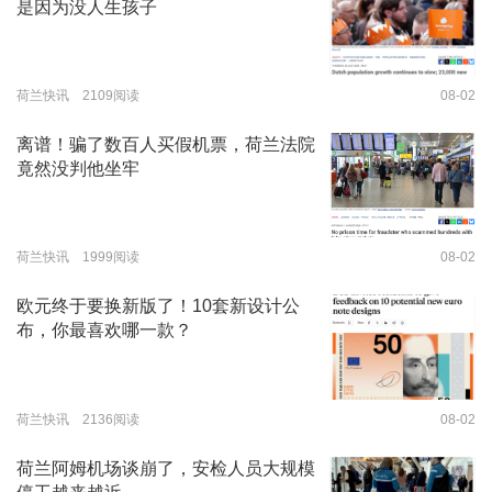
是因为没人生孩子
荷兰快讯 2109阅读
08-02
离谱！骗了数百人买假机票，荷兰法院
竟然没判他坐牢
荷兰快讯 1999阅读
08-02
欧元终于要换新版了！10套新设计公
布，你最喜欢哪一款？
荷兰快讯 2136阅读
08-02
荷兰阿姆机场谈崩了，安检人员大规模