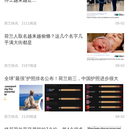
停工越来越近…
荷兰快讯 2111阅读
08-02
荷兰人取名越来越偷懒？这几个名字几
乎满大街都是
荷兰快讯 2167阅读
08-02
全球"最强"护照排名公布！荷兰前三，中国护照进步很大
荷兰快讯 2120阅读
08-02