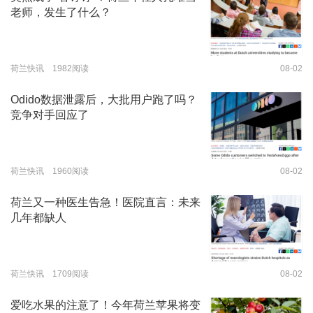
老师，发生了什么？
荷兰快讯 1982阅读
08-02
Odido数据泄露后，大批用户跑了吗？
竞争对手回应了
荷兰快讯 1960阅读
08-02
荷兰又一种医生告急！医院直言：未来
几年都缺人
荷兰快讯 1709阅读
08-02
爱吃水果的注意了！今年荷兰苹果将变