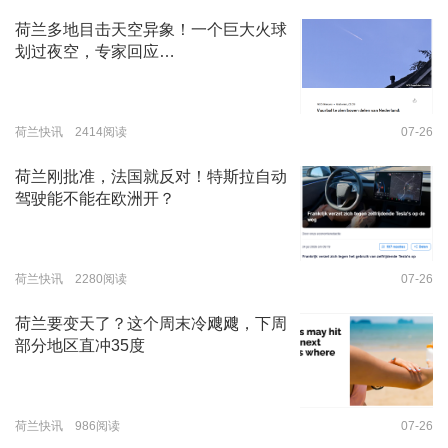
荷兰多地目击天空异象！一个巨大火球
划过夜空，专家回应…
荷兰快讯 2414阅读
07-26
荷兰刚批准，法国就反对！特斯拉自动
驾驶能不能在欧洲开？
荷兰快讯 2280阅读
07-26
荷兰要变天了？这个周末冷飕飕，下周
部分地区直冲35度
荷兰快讯 986阅读
07-26