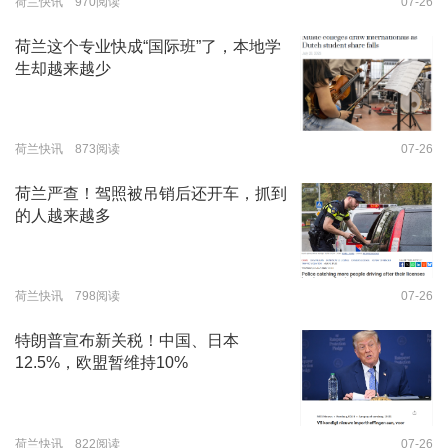
荷兰快讯 970阅读
07-26
荷兰这个专业快成“国际班”了，本地学
生却越来越少
荷兰快讯 873阅读
07-26
荷兰严查！驾照被吊销后还开车，抓到
的人越来越多
荷兰快讯 798阅读
07-26
特朗普宣布新关税！中国、日本
12.5%，欧盟暂维持10%
荷兰快讯 822阅读
07-26