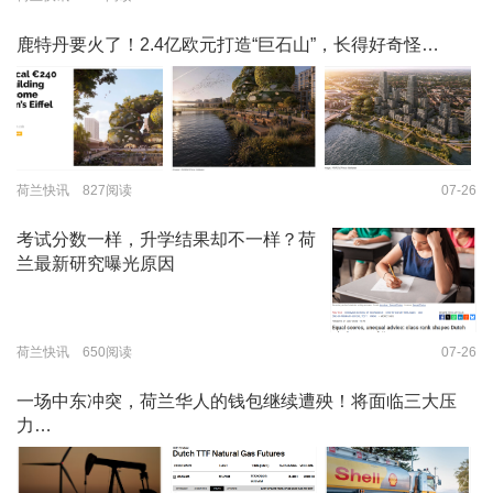
鹿特丹要火了！2.4亿欧元打造“巨石山”，长得好奇怪…
荷兰快讯 827阅读
07-26
考试分数一样，升学结果却不一样？荷
兰最新研究曝光原因
荷兰快讯 650阅读
07-26
一场中东冲突，荷兰华人的钱包继续遭殃！将面临三大压
力…