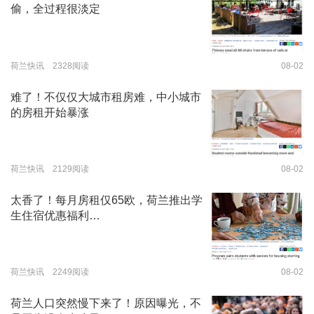
偷，全过程很淡定
荷兰快讯 2328阅读
08-02
难了！不仅仅大城市租房难，中小城市
的房租开始暴涨
荷兰快讯 2129阅读
08-02
太香了！每月房租仅65欧，荷兰推出学
生住宿优惠福利…
荷兰快讯 2249阅读
08-02
荷兰人口突然慢下来了！原因曝光，不