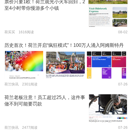
票价只要1欧！荷兰观光小火车回归，2
至4小时带你慢游多个小镇
荷买买 1616阅读
08-02
历史首次！荷兰开启“疯狂模式”！100万人涌入阿姆斯特丹
荷兰快讯 2301阅读
07-26
荷兰老板注意！员工超过25人，这件事
做不到可能要罚款
荷兰快讯 2477阅读
07-26