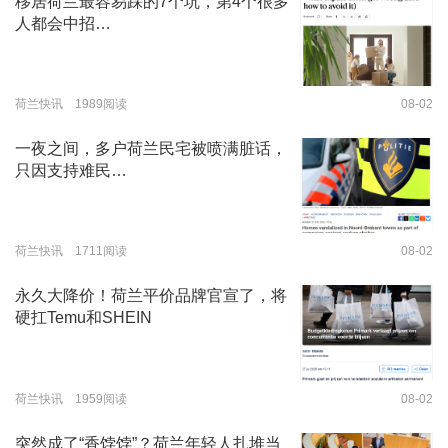
移居荷兰最容易踩的7个坑，第4个很多
人都会中招…
荷兰快讯 1989阅读
08-02
一夜之间，多户荷兰民宅被喷满脏话，
只因支持难民…
荷兰快讯 1711阅读
08-02
永久大降价！荷兰平价品牌官宣了，将
硬扛Temu和SHEIN
荷兰快讯 1959阅读
08-02
突然成了“香饽饽”？荷兰年轻人扎堆当