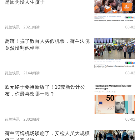
是因为没人生孩子
荷兰快讯 2321阅读
08-02
离谱！骗了数百人买假机票，荷兰法院
竟然没判他坐牢
荷兰快讯 2144阅读
08-02
欧元终于要换新版了！10套新设计公
布，你最喜欢哪一款？
荷兰快讯 2302阅读
08-02
荷兰阿姆机场谈崩了，安检人员大规模