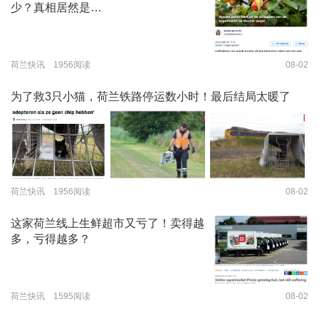
少？真相居然是…
荷兰快讯 1956阅读
08-02
为了救3只小猫，荷兰铁路停运数小时！最后结局太暖了
荷兰快讯 1956阅读
08-02
这家荷兰线上生鲜超市又亏了！卖得越
多，亏得越多？
荷兰快讯 1595阅读
08-02