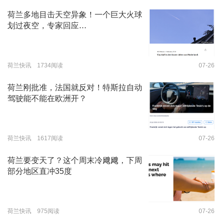
荷兰多地目击天空异象！一个巨大火球
划过夜空，专家回应…
荷兰快讯 1734阅读
07-26
荷兰刚批准，法国就反对！特斯拉自动
驾驶能不能在欧洲开？
荷兰快讯 1617阅读
07-26
荷兰要变天了？这个周末冷飕飕，下周
部分地区直冲35度
荷兰快讯 975阅读
07-26