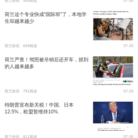
荷兰快讯 955阅读
07-26
荷兰这个专业快成“国际班”了，本地学
生却越来越少
荷兰快讯 849阅读
07-26
荷兰严查！驾照被吊销后还开车，抓到
的人越来越多
荷兰快讯 781阅读
07-26
特朗普宣布新关税！中国、日本
12.5%，欧盟暂维持10%
荷兰快讯 811阅读
07-26