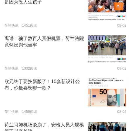
是因为没人生孩子
荷兰快讯 1451阅读
08-02
离谱！骗了数百人买假机票，荷兰法院
竟然没判他坐牢
荷兰快讯 1332阅读
08-02
欧元终于要换新版了！10套新设计公
布，你最喜欢哪一款？
荷兰快讯 1458阅读
08-02
荷兰阿姆机场谈崩了，安检人员大规模