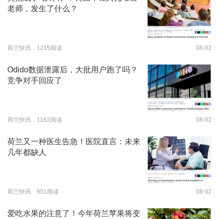
老师，发生了什么？
荷兰快讯 1215阅读
08-02
Odido数据泄露后，大批用户跑了吗？
竞争对手回应了
荷兰快讯 1162阅读
08-02
荷兰又一种医生告急！医院直言：未来
几年都缺人
荷兰快讯 951阅读
08-02
爱吃水果的注意了！今年荷兰苹果将变