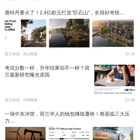
鹿特丹要火了！2.4亿欧元打造“巨石山”，长得好奇怪…
荷兰快讯 812阅读
07-26
考试分数一样，升学结果却不一样？荷
兰最新研究曝光原因
荷兰快讯 636阅读
07-26
一场中东冲突，荷兰华人的钱包继续遭殃！将面临三大压
力…