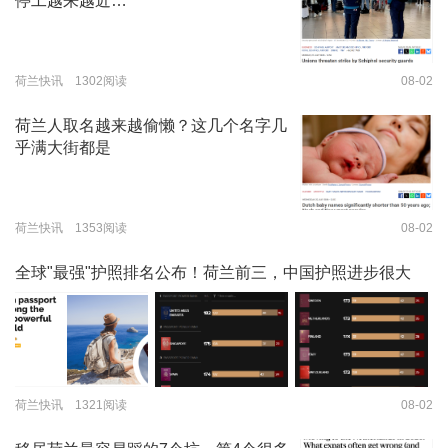
停工越来越近…
荷兰快讯 1302阅读
08-02
荷兰人取名越来越偷懒？这几个名字几
乎满大街都是
荷兰快讯 1353阅读
08-02
全球"最强"护照排名公布！荷兰前三，中国护照进步很大
荷兰快讯 1321阅读
08-02