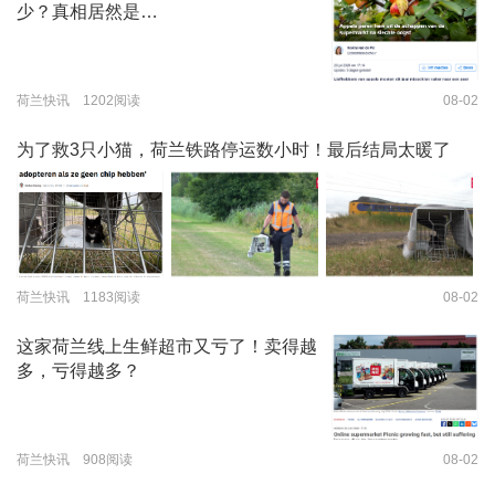
少？真相居然是…
荷兰快讯 1202阅读
08-02
为了救3只小猫，荷兰铁路停运数小时！最后结局太暖了
荷兰快讯 1183阅读
08-02
这家荷兰线上生鲜超市又亏了！卖得越
多，亏得越多？
荷兰快讯 908阅读
08-02