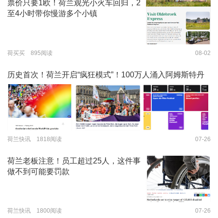
票价只要1欧！荷兰观光小火车回归，2
至4小时带你慢游多个小镇
荷买买 895阅读
08-02
历史首次！荷兰开启“疯狂模式”！100万人涌入阿姆斯特丹
荷兰快讯 1818阅读
07-26
荷兰老板注意！员工超过25人，这件事
做不到可能要罚款
荷兰快讯 1800阅读
07-26