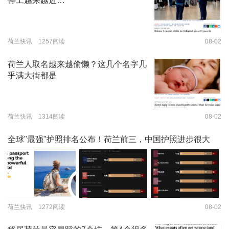
停工越来越近…
荷兰快讯 1257阅读
08-02
荷兰人取名越来越偷懒？这几个名字几
乎满大街都是
荷兰快讯 1314阅读
08-02
全球"最强"护照排名公布！荷兰前三，中国护照进步很大
荷兰快讯 1272阅读
08-02