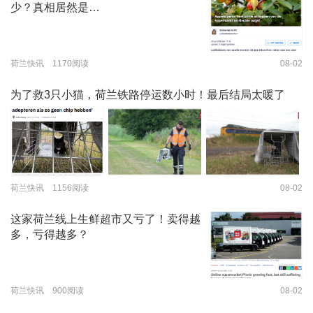
少？真相居然是…
荷兰快讯 1170阅读
08-02
为了救3只小猫，荷兰铁路停运数小时！最后结局太暖了
荷兰快讯 1156阅读
08-02
这家荷兰线上生鲜超市又亏了！卖得越
多，亏得越多？
荷兰快讯 900阅读
08-02