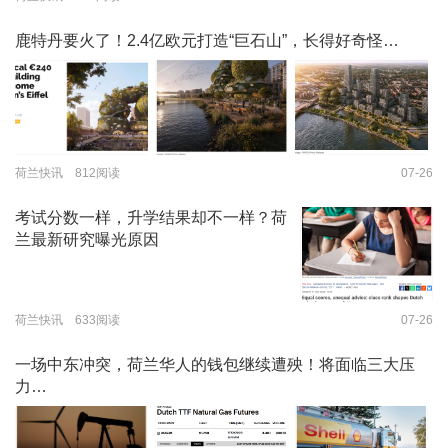
鹿特丹要火了！2.4亿欧元打造“巨石山”，长得好奇怪…
荷兰快讯 812阅读
07-26
考试分数一样，升学结果却不一样？荷
兰最新研究曝光原因
荷兰快讯 633阅读
07-26
一场中东冲突，荷兰华人的钱包继续遭殃！将面临三大压
力…