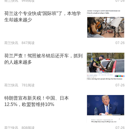
荷兰快讯 949阅读
07-26
荷兰这个专业快成“国际班”了，本地学
生却越来越少
荷兰快讯 847阅读
07-26
荷兰严查！驾照被吊销后还开车，抓到
的人越来越多
荷兰快讯 781阅读
07-26
特朗普宣布新关税！中国、日本
12.5%，欧盟暂维持10%
荷兰快讯 808阅读
07-26