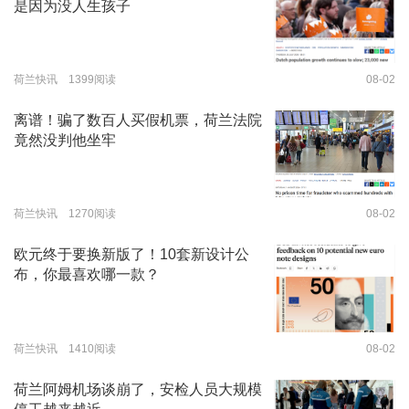
是因为没人生孩子
荷兰快讯 1399阅读
08-02
离谱！骗了数百人买假机票，荷兰法院
竟然没判他坐牢
荷兰快讯 1270阅读
08-02
欧元终于要换新版了！10套新设计公
布，你最喜欢哪一款？
荷兰快讯 1410阅读
08-02
荷兰阿姆机场谈崩了，安检人员大规模