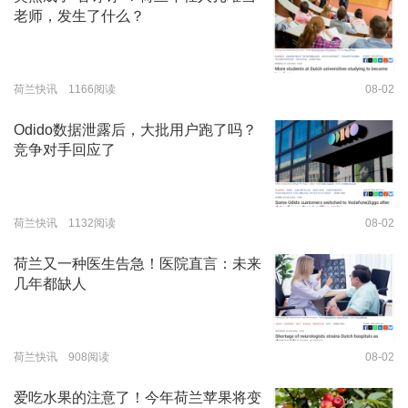
老师，发生了什么？
荷兰快讯 1166阅读
08-02
Odido数据泄露后，大批用户跑了吗？
竞争对手回应了
荷兰快讯 1132阅读
08-02
荷兰又一种医生告急！医院直言：未来
几年都缺人
荷兰快讯 908阅读
08-02
爱吃水果的注意了！今年荷兰苹果将变