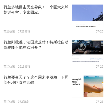
荷兰多地目击天空异象！一个巨大火球
划过夜空，专家回应…
荷兰快讯 1723阅读
07-26
荷兰刚批准，法国就反对！特斯拉自动
驾驶能不能在欧洲开？
荷兰快讯 1613阅读
07-26
荷兰要变天了？这个周末冷飕飕，下周
部分地区直冲35度
荷兰快讯 972阅读
07-26