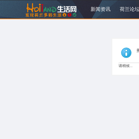
新闻资讯
荷兰论
请稍候...