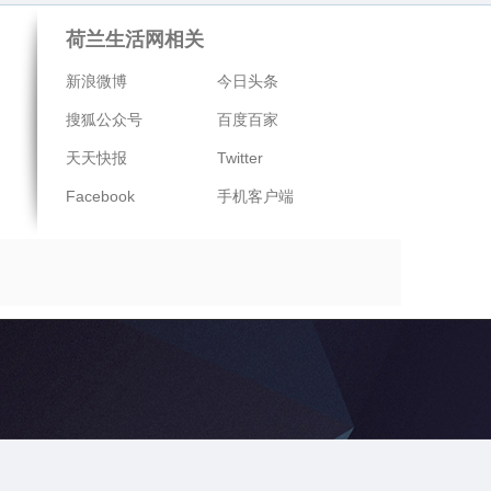
荷兰生活网相关
新浪微博
今日头条
搜狐公众号
百度百家
天天快报
Twitter
Facebook
手机客户端