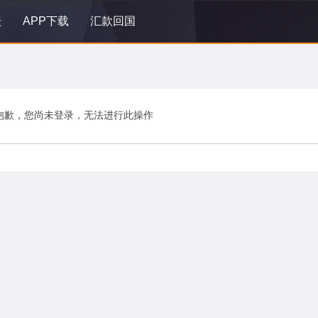
坛
APP下载
汇款回国
抱歉，您尚未登录，无法进行此操作