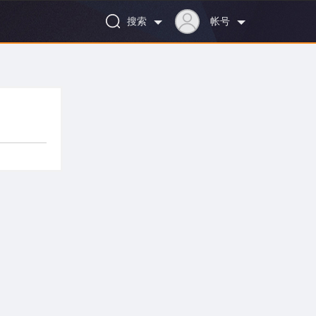
搜索
帐号