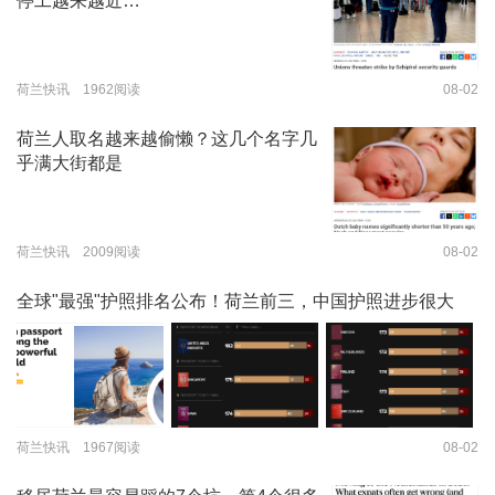
停工越来越近…
荷兰快讯 1962阅读
08-02
荷兰人取名越来越偷懒？这几个名字几
乎满大街都是
荷兰快讯 2009阅读
08-02
全球"最强"护照排名公布！荷兰前三，中国护照进步很大
荷兰快讯 1967阅读
08-02