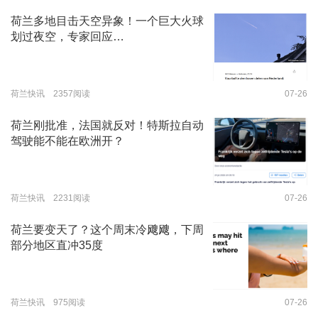
荷兰多地目击天空异象！一个巨大火球
划过夜空，专家回应…
荷兰快讯 2357阅读
07-26
荷兰刚批准，法国就反对！特斯拉自动
驾驶能不能在欧洲开？
荷兰快讯 2231阅读
07-26
荷兰要变天了？这个周末冷飕飕，下周
部分地区直冲35度
荷兰快讯 975阅读
07-26