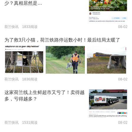
少？真相居然是…
荷兰快讯 1833阅读
08-02
为了救3只小猫，荷兰铁路停运数小时！最后结局太暖了
荷兰快讯 1836阅读
08-02
这家荷兰线上生鲜超市又亏了！卖得越
多，亏得越多？
荷兰快讯 1531阅读
08-02