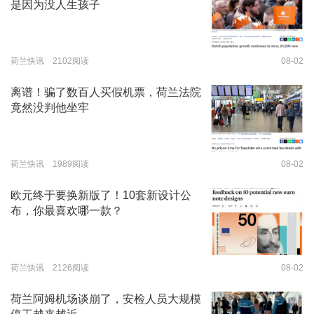
是因为没人生孩子
荷兰快讯 2102阅读
08-02
离谱！骗了数百人买假机票，荷兰法院
竟然没判他坐牢
荷兰快讯 1989阅读
08-02
欧元终于要换新版了！10套新设计公
布，你最喜欢哪一款？
荷兰快讯 2126阅读
08-02
荷兰阿姆机场谈崩了，安检人员大规模