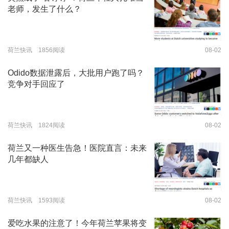
老师，发生了什么？
荷兰快讯 1856阅读
08-02
Odido数据泄露后，大批用户跑了吗？
竞争对手回应了
荷兰快讯 1824阅读
08-02
荷兰又一种医生告急！医院直言：未来
几年都缺人
荷兰快讯 1593阅读
08-02
爱吃水果的注意了！今年荷兰苹果将变