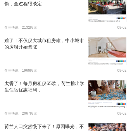
偷，全过程很淡定
荷兰快讯 2132阅读
08-02
难了！不仅仅大城市租房难，中小城市
的房租开始暴涨
荷兰快讯 1969阅读
08-02
太香了！每月房租仅65欧，荷兰推出学
生住宿优惠福利…
荷兰快讯 2067阅读
08-02
荷兰人口突然慢下来了！原因曝光，不