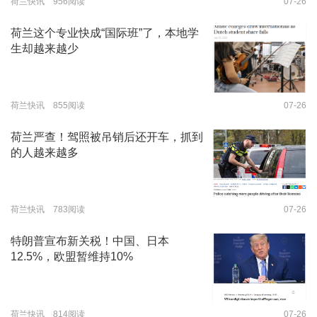
荷兰快讯 956阅读
07-26
荷兰这个专业快成“国际班”了，本地学
生却越来越少
荷兰快讯 855阅读
07-26
荷兰严查！驾照被吊销后还开车，抓到
的人越来越多
荷兰快讯 783阅读
07-26
特朗普宣布新关税！中国、日本
12.5%，欧盟暂维持10%
荷兰快讯 814阅读
07-26