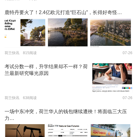
鹿特丹要火了！2.4亿欧元打造“巨石山”，长得好奇怪…
荷兰快讯 815阅读
07-26
考试分数一样，升学结果却不一样？荷
兰最新研究曝光原因
荷兰快讯 638阅读
07-26
一场中东冲突，荷兰华人的钱包继续遭殃！将面临三大压
力…