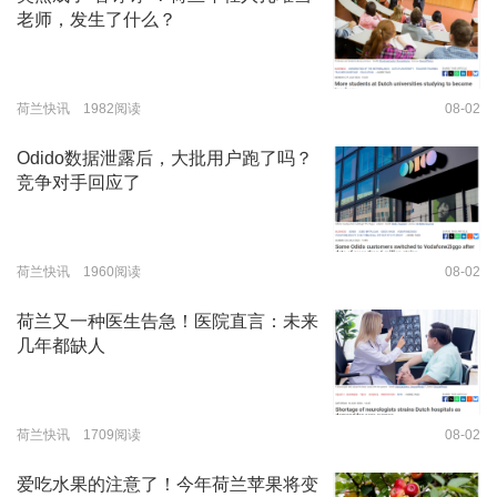
老师，发生了什么？
荷兰快讯 1982阅读
08-02
Odido数据泄露后，大批用户跑了吗？
竞争对手回应了
荷兰快讯 1960阅读
08-02
荷兰又一种医生告急！医院直言：未来
几年都缺人
荷兰快讯 1709阅读
08-02
爱吃水果的注意了！今年荷兰苹果将变