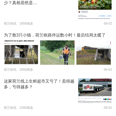
少？真相居然是…
荷兰快讯 1956阅读
08-02
为了救3只小猫，荷兰铁路停运数小时！最后结局太暖了
荷兰快讯 1956阅读
08-02
这家荷兰线上生鲜超市又亏了！卖得越
多，亏得越多？
荷兰快讯 1595阅读
08-02