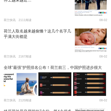
停工越来越近…
荷兰快讯 2111阅读
08-02
荷兰人取名越来越偷懒？这几个名字几
乎满大街都是
荷兰快讯 2167阅读
08-02
全球"最强"护照排名公布！荷兰前三，中国护照进步很大
荷兰快讯 2120阅读
08-02