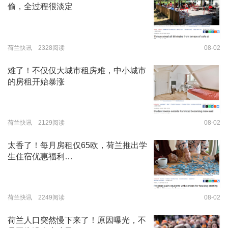
偷，全过程很淡定
荷兰快讯 2328阅读
08-02
难了！不仅仅大城市租房难，中小城市
的房租开始暴涨
荷兰快讯 2129阅读
08-02
太香了！每月房租仅65欧，荷兰推出学
生住宿优惠福利…
荷兰快讯 2249阅读
08-02
荷兰人口突然慢下来了！原因曝光，不