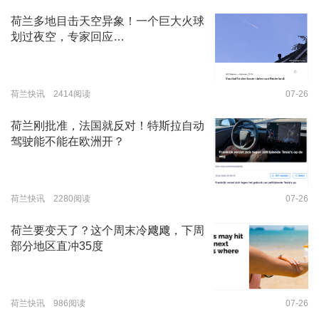
荷兰多地目击天空异象！一个巨大火球
划过夜空，专家回应…
荷兰快讯 2414阅读
07-26
荷兰刚批准，法国就反对！特斯拉自动
驾驶能不能在欧洲开？
荷兰快讯 2280阅读
07-26
荷兰要变天了？这个周末冷飕飕，下周
部分地区直冲35度
荷兰快讯 986阅读
07-26