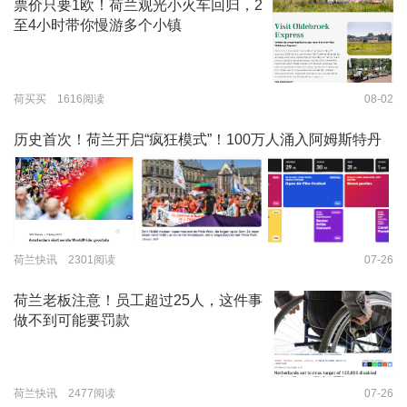
票价只要1欧！荷兰观光小火车回归，2
至4小时带你慢游多个小镇
荷买买 1616阅读
08-02
历史首次！荷兰开启“疯狂模式”！100万人涌入阿姆斯特丹
荷兰快讯 2301阅读
07-26
荷兰老板注意！员工超过25人，这件事
做不到可能要罚款
荷兰快讯 2477阅读
07-26