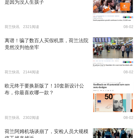
是因为没人生孩子
荷兰快讯 2321阅读
08-02
离谱！骗了数百人买假机票，荷兰法院
竟然没判他坐牢
荷兰快讯 2144阅读
08-02
欧元终于要换新版了！10套新设计公
布，你最喜欢哪一款？
荷兰快讯 2302阅读
08-02
荷兰阿姆机场谈崩了，安检人员大规模