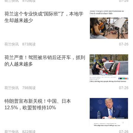
荷兰快讯 970阅读
07-26
荷兰这个专业快成“国际班”了，本地学
生却越来越少
荷兰快讯 873阅读
07-26
荷兰严查！驾照被吊销后还开车，抓到
的人越来越多
荷兰快讯 798阅读
07-26
特朗普宣布新关税！中国、日本
12.5%，欧盟暂维持10%
荷兰快讯 822阅读
07-26