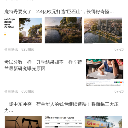
鹿特丹要火了！2.4亿欧元打造“巨石山”，长得好奇怪…
荷兰快讯 825阅读
07-26
考试分数一样，升学结果却不一样？荷
兰最新研究曝光原因
荷兰快讯 650阅读
07-26
一场中东冲突，荷兰华人的钱包继续遭殃！将面临三大压
力…