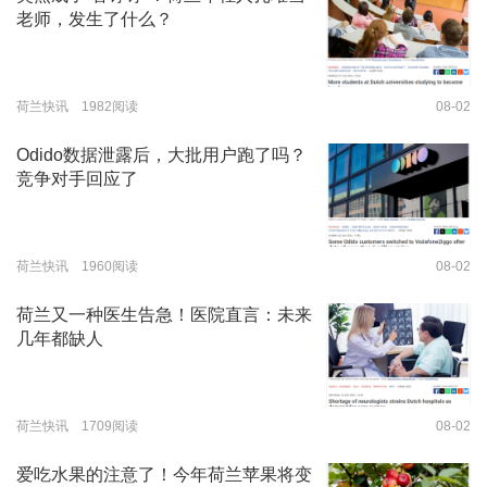
老师，发生了什么？
荷兰快讯 1982阅读
08-02
Odido数据泄露后，大批用户跑了吗？
竞争对手回应了
荷兰快讯 1960阅读
08-02
荷兰又一种医生告急！医院直言：未来
几年都缺人
荷兰快讯 1709阅读
08-02
爱吃水果的注意了！今年荷兰苹果将变