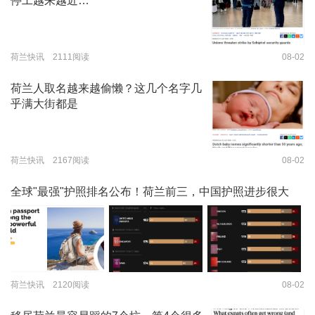
停工越来越近…
荷兰快讯 2111阅读
08-02
荷兰人取名越来越偷懒？这几个名字几
乎满大街都是
荷兰快讯 2167阅读
08-02
全球"最强"护照排名公布！荷兰前三，中国护照进步很大
荷兰快讯 2120阅读
08-02