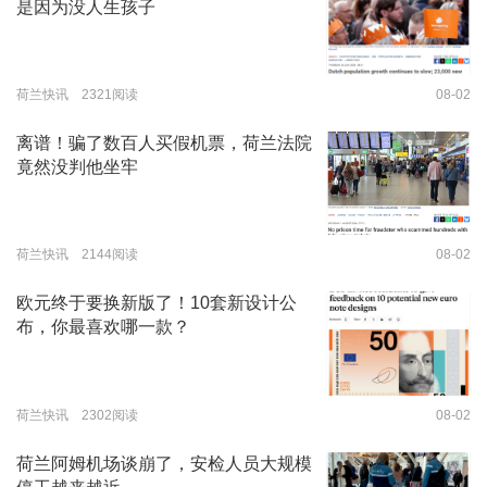
是因为没人生孩子
荷兰快讯 2321阅读
08-02
离谱！骗了数百人买假机票，荷兰法院
竟然没判他坐牢
荷兰快讯 2144阅读
08-02
欧元终于要换新版了！10套新设计公
布，你最喜欢哪一款？
荷兰快讯 2302阅读
08-02
荷兰阿姆机场谈崩了，安检人员大规模