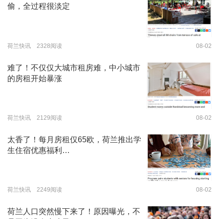
偷，全过程很淡定
荷兰快讯 2328阅读
08-02
难了！不仅仅大城市租房难，中小城市
的房租开始暴涨
荷兰快讯 2129阅读
08-02
太香了！每月房租仅65欧，荷兰推出学
生住宿优惠福利…
荷兰快讯 2249阅读
08-02
荷兰人口突然慢下来了！原因曝光，不