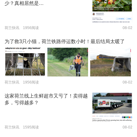
少？真相居然是…
荷兰快讯 1956阅读
08-02
为了救3只小猫，荷兰铁路停运数小时！最后结局太暖了
荷兰快讯 1956阅读
08-02
这家荷兰线上生鲜超市又亏了！卖得越
多，亏得越多？
荷兰快讯 1595阅读
08-02