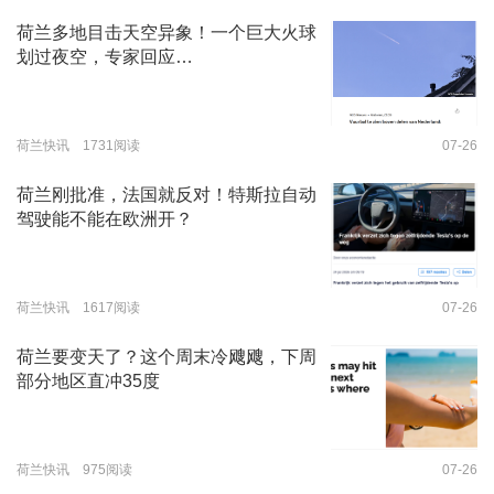
荷兰多地目击天空异象！一个巨大火球
划过夜空，专家回应…
荷兰快讯 1731阅读
07-26
荷兰刚批准，法国就反对！特斯拉自动
驾驶能不能在欧洲开？
荷兰快讯 1617阅读
07-26
荷兰要变天了？这个周末冷飕飕，下周
部分地区直冲35度
荷兰快讯 975阅读
07-26