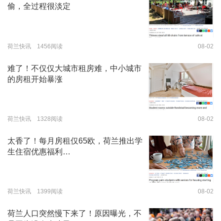
偷，全过程很淡定
荷兰快讯 1456阅读
08-02
难了！不仅仅大城市租房难，中小城市
的房租开始暴涨
荷兰快讯 1328阅读
08-02
太香了！每月房租仅65欧，荷兰推出学
生住宿优惠福利…
荷兰快讯 1399阅读
08-02
荷兰人口突然慢下来了！原因曝光，不