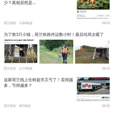
少？真相居然是…
荷兰快讯 1184阅读
08-02
为了救3只小猫，荷兰铁路停运数小时！最后结局太暖了
荷兰快讯 1174阅读
08-02
这家荷兰线上生鲜超市又亏了！卖得越
多，亏得越多？
荷兰快讯 907阅读
08-02