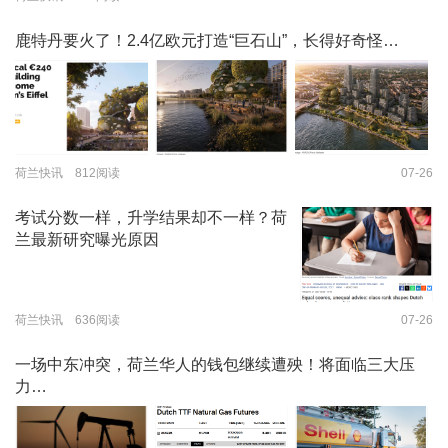
鹿特丹要火了！2.4亿欧元打造“巨石山”，长得好奇怪…
荷兰快讯 812阅读
07-26
考试分数一样，升学结果却不一样？荷
兰最新研究曝光原因
荷兰快讯 636阅读
07-26
一场中东冲突，荷兰华人的钱包继续遭殃！将面临三大压
力…