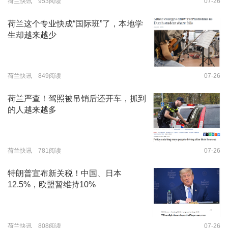
荷兰快讯 953阅读
07-26
荷兰这个专业快成“国际班”了，本地学
生却越来越少
荷兰快讯 849阅读
07-26
荷兰严查！驾照被吊销后还开车，抓到
的人越来越多
荷兰快讯 781阅读
07-26
特朗普宣布新关税！中国、日本
12.5%，欧盟暂维持10%
荷兰快讯 808阅读
07-26