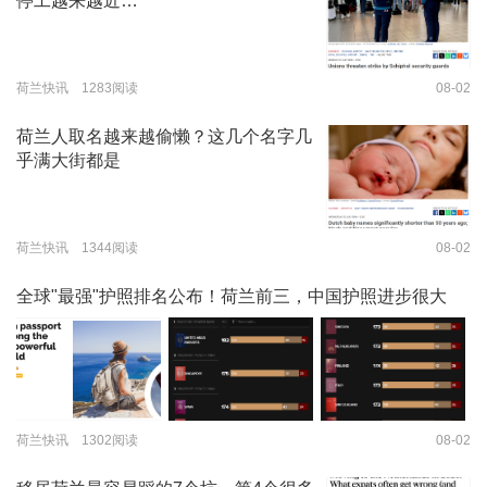
停工越来越近…
荷兰快讯 1283阅读
08-02
荷兰人取名越来越偷懒？这几个名字几
乎满大街都是
荷兰快讯 1344阅读
08-02
全球"最强"护照排名公布！荷兰前三，中国护照进步很大
荷兰快讯 1302阅读
08-02