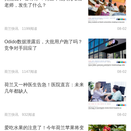
老师，发生了什么？
荷兰快讯 1199阅读
08-02
Odido数据泄露后，大批用户跑了吗？
竞争对手回应了
荷兰快讯 1147阅读
08-02
荷兰又一种医生告急！医院直言：未来
几年都缺人
荷兰快讯 932阅读
08-02
爱吃水果的注意了！今年荷兰苹果将变