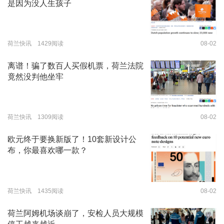
是因为没人生孩子
荷兰快讯 1429阅读
08-02
离谱！骗了数百人买假机票，荷兰法院
竟然没判他坐牢
荷兰快讯 1309阅读
08-02
欧元终于要换新版了！10套新设计公
布，你最喜欢哪一款？
荷兰快讯 1435阅读
08-02
荷兰阿姆机场谈崩了，安检人员大规模