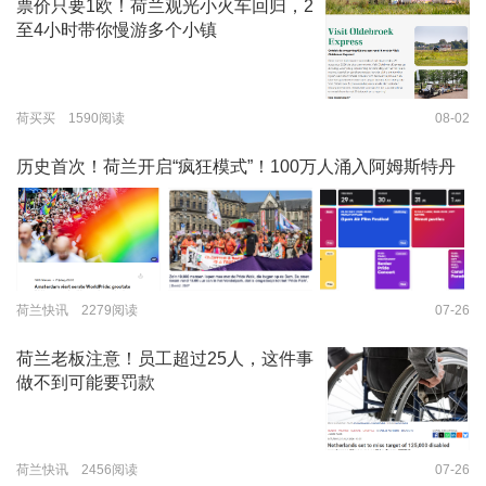
票价只要1欧！荷兰观光小火车回归，2
至4小时带你慢游多个小镇
荷买买 1590阅读
08-02
历史首次！荷兰开启“疯狂模式”！100万人涌入阿姆斯特丹
荷兰快讯 2279阅读
07-26
荷兰老板注意！员工超过25人，这件事
做不到可能要罚款
荷兰快讯 2456阅读
07-26