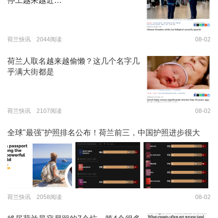
停工越来越近…
荷兰快讯 2044阅读
08-02
荷兰人取名越来越偷懒？这几个名字几
乎满大街都是
荷兰快讯 2107阅读
08-02
全球"最强"护照排名公布！荷兰前三，中国护照进步很大
荷兰快讯 2058阅读
08-02