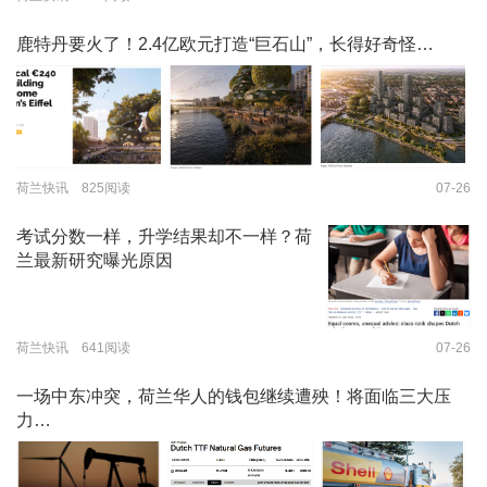
鹿特丹要火了！2.4亿欧元打造“巨石山”，长得好奇怪…
荷兰快讯 825阅读
07-26
考试分数一样，升学结果却不一样？荷
兰最新研究曝光原因
荷兰快讯 641阅读
07-26
一场中东冲突，荷兰华人的钱包继续遭殃！将面临三大压
力…