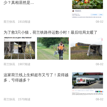
少？真相居然是…
荷兰快讯 1910阅读
08-02
为了救3只小猫，荷兰铁路停运数小时！最后结局太暖了
荷兰快讯 1907阅读
08-02
这家荷兰线上生鲜超市又亏了！卖得越
多，亏得越多？
荷兰快讯 1570阅读
08-02