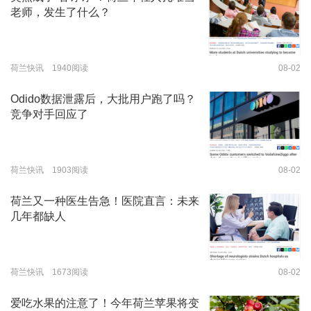
老师，发生了什么？
荷兰快讯 1940阅读
08-02
Odido数据泄露后，大批用户跑了吗？
竞争对手回应了
荷兰快讯 1903阅读
08-02
荷兰又一种医生告急！医院直言：未来
几年都缺人
荷兰快讯 1673阅读
08-02
爱吃水果的注意了！今年荷兰苹果将变