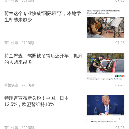
荷兰快讯 967阅读
07-26
荷兰这个专业快成“国际班”了，本地学
生却越来越少
荷兰快讯 870阅读
07-26
荷兰严查！驾照被吊销后还开车，抓到
的人越来越多
荷兰快讯 793阅读
07-26
特朗普宣布新关税！中国、日本
12.5%，欧盟暂维持10%
荷兰快讯 820阅读
07-26