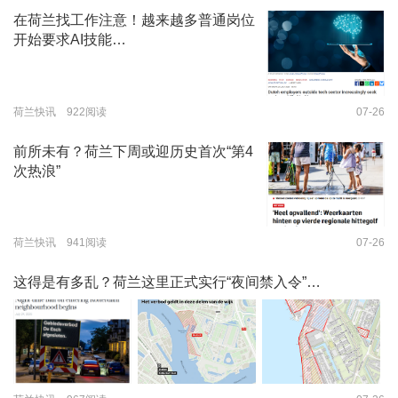
在荷兰找工作注意！越来越多普通岗位
开始要求AI技能…
荷兰快讯 922阅读
07-26
前所未有？荷兰下周或迎历史首次“第4
次热浪”
荷兰快讯 941阅读
07-26
这得是有多乱？荷兰这里正式实行“夜间禁入令”…