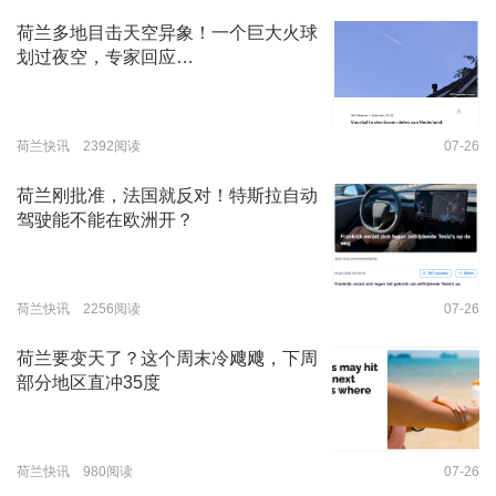
荷兰多地目击天空异象！一个巨大火球
划过夜空，专家回应…
荷兰快讯 2392阅读
07-26
荷兰刚批准，法国就反对！特斯拉自动
驾驶能不能在欧洲开？
荷兰快讯 2256阅读
07-26
荷兰要变天了？这个周末冷飕飕，下周
部分地区直冲35度
荷兰快讯 980阅读
07-26