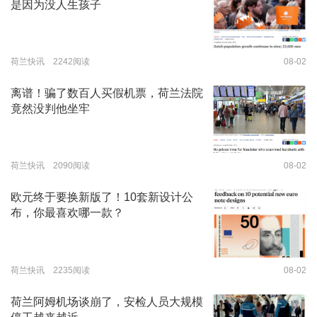
是因为没人生孩子
荷兰快讯 2242阅读
08-02
离谱！骗了数百人买假机票，荷兰法院
竟然没判他坐牢
荷兰快讯 2090阅读
08-02
欧元终于要换新版了！10套新设计公
布，你最喜欢哪一款？
荷兰快讯 2235阅读
08-02
荷兰阿姆机场谈崩了，安检人员大规模