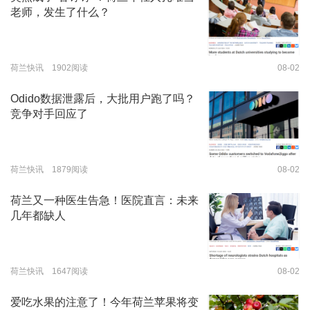
老师，发生了什么？
荷兰快讯 1902阅读
08-02
Odido数据泄露后，大批用户跑了吗？
竞争对手回应了
荷兰快讯 1879阅读
08-02
荷兰又一种医生告急！医院直言：未来
几年都缺人
荷兰快讯 1647阅读
08-02
爱吃水果的注意了！今年荷兰苹果将变