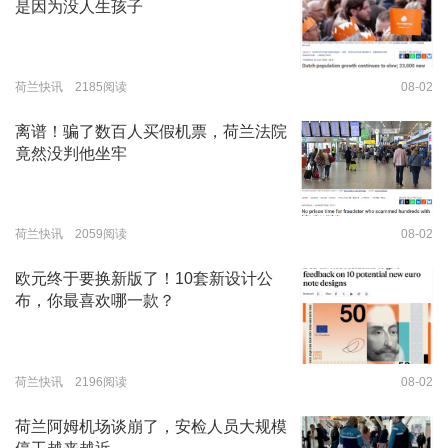
是因为没人生孩子
荷兰快讯 2185阅读
08-02
离谱！骗了数百人买假机票，荷兰法院
竟然没判他坐牢
荷兰快讯 2059阅读
08-02
欧元终于要换新版了！10套新设计公
布，你最喜欢哪一款？
荷兰快讯 2196阅读
08-02
荷兰阿姆机场谈崩了，安检人员大规模