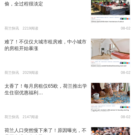
偷，全过程很淡定
荷兰快讯 2219阅读
08-02
难了！不仅仅大城市租房难，中小城市
的房租开始暴涨
荷兰快讯 2029阅读
08-02
太香了！每月房租仅65欧，荷兰推出学
生住宿优惠福利…
荷兰快讯 2147阅读
08-02
荷兰人口突然慢下来了！原因曝光，不