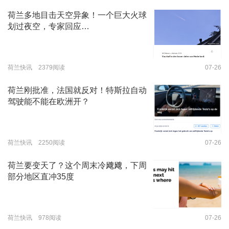
荷兰多地目击天空异象！一个巨大火球
划过夜空，专家回应…
荷兰快讯 2379阅读
07-26
荷兰刚批准，法国就反对！特斯拉自动
驾驶能不能在欧洲开？
荷兰快讯 2250阅读
07-26
荷兰要变天了？这个周末冷飕飕，下周
部分地区直冲35度
荷兰快讯 978阅读
07-26