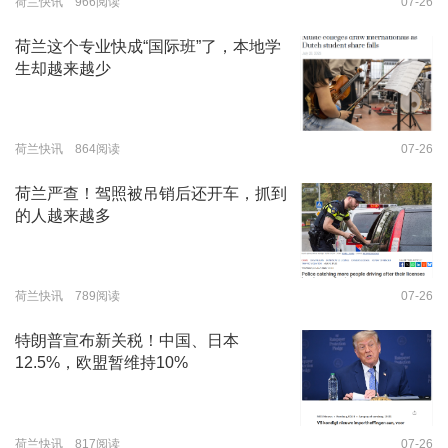
荷兰快讯 966阅读
07-26
荷兰这个专业快成“国际班”了，本地学
生却越来越少
荷兰快讯 864阅读
07-26
荷兰严查！驾照被吊销后还开车，抓到
的人越来越多
荷兰快讯 789阅读
07-26
特朗普宣布新关税！中国、日本
12.5%，欧盟暂维持10%
荷兰快讯 817阅读
07-26