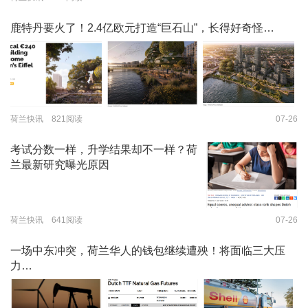
鹿特丹要火了！2.4亿欧元打造“巨石山”，长得好奇怪…
荷兰快讯 821阅读
07-26
考试分数一样，升学结果却不一样？荷
兰最新研究曝光原因
荷兰快讯 641阅读
07-26
一场中东冲突，荷兰华人的钱包继续遭殃！将面临三大压
力…