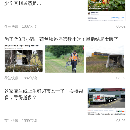
少？真相居然是…
荷兰快讯 1887阅读
08-02
为了救3只小猫，荷兰铁路停运数小时！最后结局太暖了
荷兰快讯 1882阅读
08-02
这家荷兰线上生鲜超市又亏了！卖得越
多，亏得越多？
荷兰快讯 1559阅读
08-02