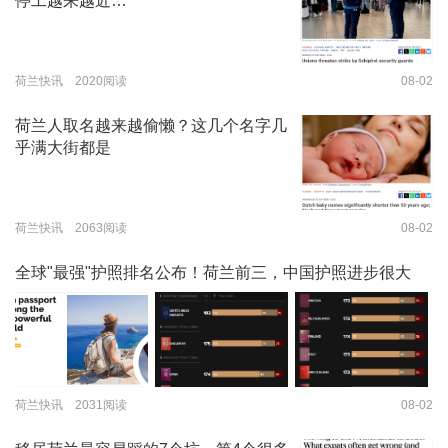
停工越来越近…
荷兰快讯 2020阅读
08-02
荷兰人取名越来越偷懒？这几个名字几
乎满大街都是
荷兰快讯 2063阅读
08-02
全球"最强"护照排名公布！荷兰前三，中国护照进步很大
荷兰快讯 2031阅读
08-02