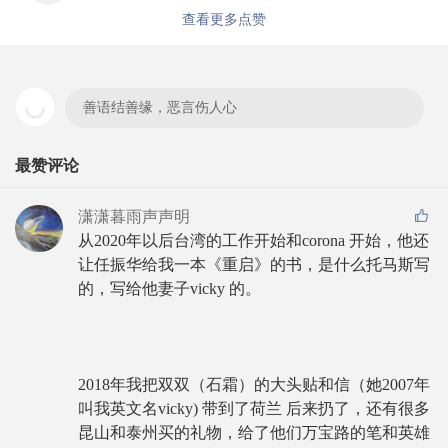
查看更多点赞
善语结善缘，恶言伤人心
最赞评论
潇潇暮雨声声明
从2020年以后台湾的工作开始和corona 开始，他还
让任振华给我一本《重启》的书，是什么托马斯写
的，写给他妻子vicky 的。
2018年我把双双（石霜）的大头贴和信（她2007年
叫我英文名vicky) 带到了荷兰 后来扔了，还有很多
昆山和泰州买的礼物，给了他们万宝路的笔和英雄