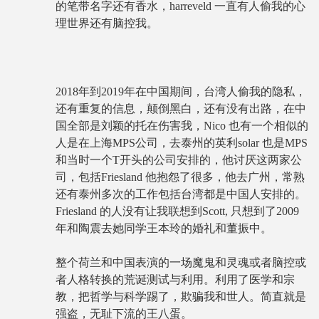
的笔带名字还有香水，harreveld 一直有人偷我的心
理世界还有脑控我。
2018年到2019年在中国期间，台湾人偷我的隐私，
还有重复的信息，颠倒黑白，还有没有出路，在中
国全部是刘颖的托在伤害我，Nico 也有一个相似的
人是在上海MPS公司，去泰州的英利solar 也是MPS
和当时一个T开头的公司安排的，他讨厌这两家公
司，包括Friesland 他抱怨了很多，他去广州，常熟
还有泰州多次的工作包括台湾都是中国人安排的。
Friesland 的人没有让我联想到Scott, 只想到了2009
年和陶震去她同学王本玲的婚礼和董振中。
整个荷兰和中国表演的一场魔鬼和灵魂或者脑控或
者人格转换的荒诞测试与利用。利用了医学和宗
教，把哲学与科学踢了，欺骗我和世人。简直就是
强盗，无耻下流的王八蛋。