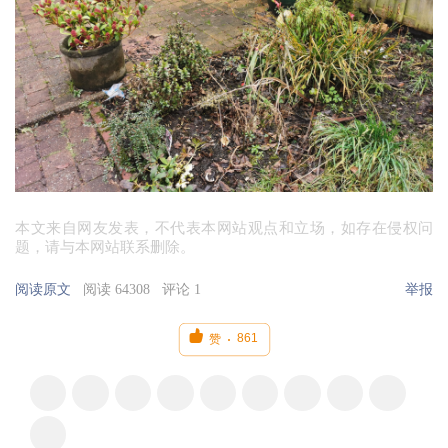
本文来自网友发表，不代表本网站观点和立场，如存在侵权问
题，请与本网站联系删除。
阅读原文
阅读 64308
评论 1
举报

861
赞