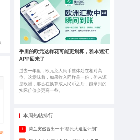
报
手里的欧元这样花可能更划算，雅本速汇
APP回来了
过去一年里，欧元兑人民币整体处在相对高
位。这意味着，如果收入同样是一份，但来源
是欧洲，那么在换算成人民币之后，能拿到的
实际价值会更高一些。
本周热帖排行
荷兰突然冒出一个“移民大遣返计划”，64万人已经签字支持
1
则