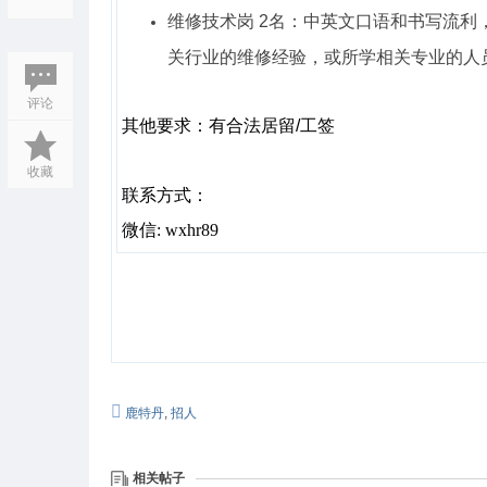
维修技术岗 2名：中英文口语和书写流利
关行业的维修经验，或所学相关专业的人
评论
其他要求：
有合法居留/工签
收藏
联系方式：
微信: wxhr89
鹿特丹
,
招人
相关帖子