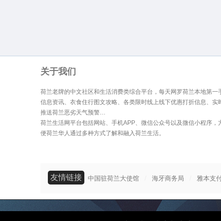
关于我们
荷兰老牌的中文社区和生活消费类综合平台，每天网罗荷兰本地第一
信息资讯、衣食住行图文攻略、各类限时线上线下优惠打折信息、实
推送荷兰恶劣天气预警…
荷兰生活网平台包括网站、手机APP、微信公众号以及微信小程序，
便荷兰华人通过多种方式了解和融入荷兰生活。
友情链接
/
/
中国驻荷兰大使馆
海牙商务局
雅本支