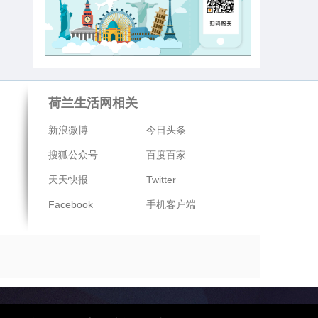
荷兰生活网相关
新浪微博
今日头条
搜狐公众号
百度百家
天天快报
Twitter
Facebook
手机客户端