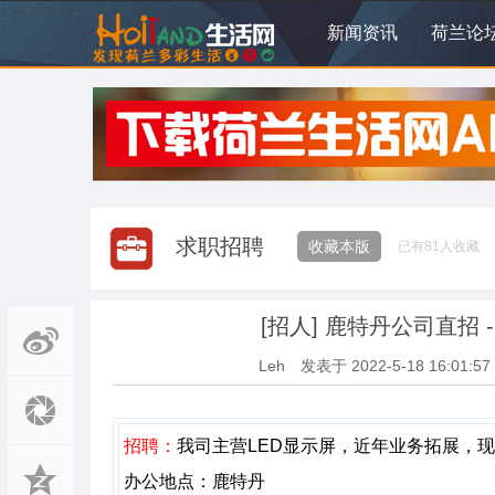
新闻资讯
荷兰论
求职招聘
收藏本版
已有
81
人收藏
[招人]
鹿特丹公司直招 
Leh
发表于
2022-5-18 16:01:57
招聘：
我司主营LED显示屏，近年业务拓展，
办公地点：鹿特丹