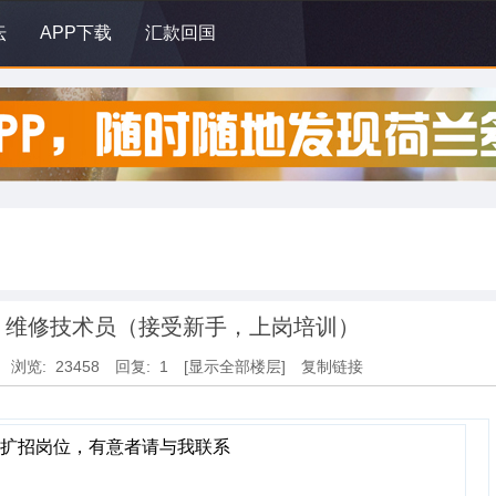
坛
APP下载
汇款回国
- 维修技术员（接受新手，上岗培训）
浏览: 23458
回复: 1
[显示全部楼层]
复制链接
现扩招岗位，有意者请与我联系