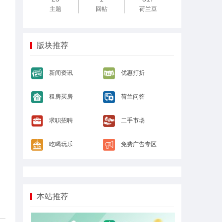
主题
回帖
荷兰豆
版块推荐
新闻资讯
优惠打折
租房买房
荷兰问答
求职招聘
二手市场
吃喝玩乐
免费广告专区
本站推荐