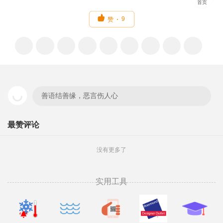
首页

9
赞
善语结善缘，恶言伤人心
最赞评论
没有更多了
实用工具