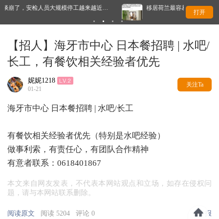
停工越来越近…
移居荷兰最容易踩的7个坑，第4个很多人都会中招…
打开
【招人】海牙市中心 日本餐招聘 | 水吧/
长工，有餐饮相关经验者优先
妮妮1218
关注Ta
01-21
海牙市中心 日本餐招聘 | 水吧/长工
有餐饮相关经验者优先（特别是水吧经验）
做事利索，有责任心，有团队合作精神
有意者联系：0618401867
本文来自网友发表，不代表本网站观点和立场，如存在侵权问
题，请与本网站联系删除。
阅读原文
阅读 5204
评论 0
举报