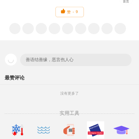
首页

9
赞
善语结善缘，恶言伤人心
最赞评论
没有更多了
实用工具