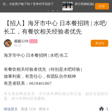
对手回应了
荷兰阿姆机场谈崩了，安检人员大规模停工越来越近…
打开
【招人】海牙市中心 日本餐招聘 | 水吧/
长工，有餐饮相关经验者优先
妮妮1218
关注Ta
01-21
海牙市中心 日本餐招聘 | 水吧/长工
有餐饮相关经验者优先（特别是水吧经验）
做事利索，有责任心，有团队合作精神
有意者联系：0618401867
本文来自网友发表，不代表本网站观点和立场，如存在侵权问
题，请与本网站联系删除。
阅读原文
阅读 5129
评论 0
举报