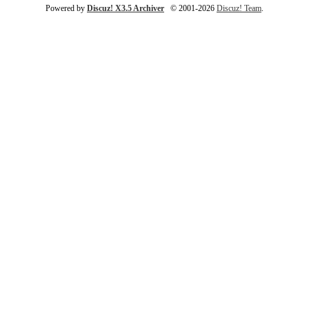
Powered by
Discuz! X3.5 Archiver
© 2001-2026
Discuz! Team
.