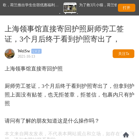
利…
为了救3只小猫，荷兰铁路停运数小时！最后结局太暖了
打开
上海领事馆直接寄回护照厨师劳工签
证，3个月后终于看到护照寄出了，
WeiSw
关注Ta
2021-10-13
上海领事馆直接寄回护照
厨师劳工签证，3个月后终于看到护照寄出了，但拿到护
照上面没有贴签，也无拒签章，拒签信，包裹内只有护
照
请问有了解的朋友知道这是什么操作吗？
本文来自网友发表，不代表本网站观点和立场，如存在侵权问