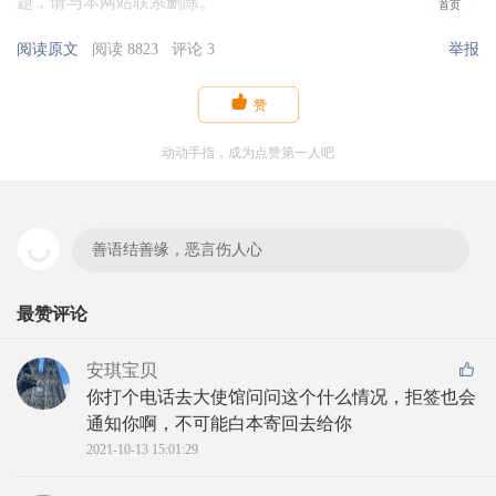
题，请与本网站联系删除。
首页
阅读原文
阅读 8823
评论 3
举报

赞
动动手指，成为点赞第一人吧
善语结善缘，恶言伤人心
最赞评论
安琪宝贝
你打个电话去大使馆问问这个什么情况，拒签也会
通知你啊，不可能白本寄回去给你
2021-10-13 15:01:29