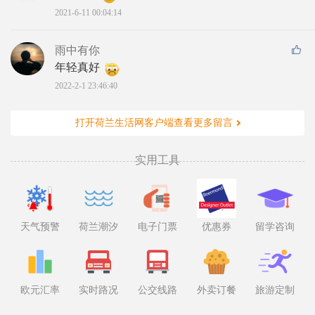
2021-6-11 00:04:14
雨中有你
年轻真好 
2022-2-1 23:46:40
打开荷兰生活网客户端查看更多留言
实用工具
天气预警
荷兰潮汐
电子门票
优惠券
留学咨询
欧元汇率
实时路况
公交线路
外卖订餐
旅游定制