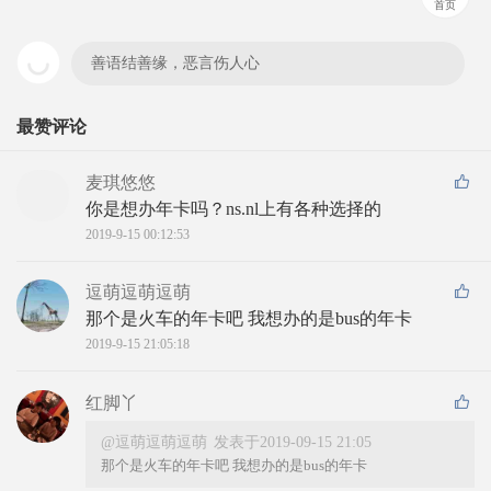
首页
善语结善缘，恶言伤人心
最赞评论
麦琪悠悠
你是想办年卡吗？ns.nl上有各种选择的
2019-9-15 00:12:53
逗萌逗萌逗萌
那个是火车的年卡吧 我想办的是bus的年卡
2019-9-15 21:05:18
红脚丫
@逗萌逗萌逗萌
发表于2019-09-15 21:05
那个是火车的年卡吧 我想办的是bus的年卡