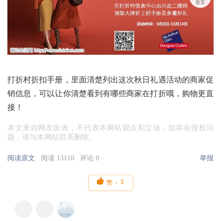
首页
打折村折扣手册，里面清楚列出这次秋日礼遇活动的商家促
销信息，可以让你清楚看到有哪些商家在打折哦，购物更直
接！
本文来自网友发表，不代表本网站观点和立场，如存在侵权问
题，请与本网站联系删除。
阅读原文
阅读 13110
评论 0
举报

3
赞