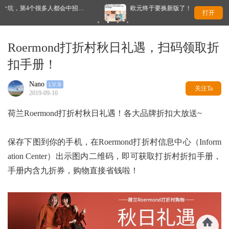
欧元终于要换新版了！10套新设计公布，你最喜欢哪一款？
打开
Roermond打折村秋日礼遇，扫码领取折
扣手册！
Nano
关注Ta
2019-09-10
荷兰Roermond打折村秋日礼遇！各大品牌折扣大放送~
保存下图到你的手机，在Roermond打折村信息中心（Inform
ation Center）出示图内二维码，即可获取打折村折扣手册，
手册内含九折券，购物直接省钱啦！