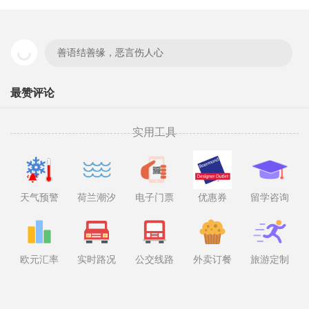
善语结善缘，恶言伤人心
最赞评论
实用工具
天气预警
荷兰潮汐
电子门票
优惠券
留学咨询
欧元汇率
实时路况
公交线路
外卖订餐
旅游定制