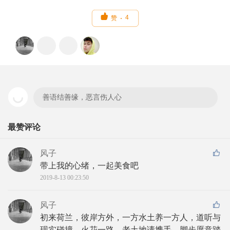

4
赞
善语结善缘，恶言伤人心
最赞评论
风子
带上我的心绪，一起美食吧
2019-8-13 00:23:50
风子
初来荷兰，彼岸方外，一方水土养一方人，道听与
现实碰撞，火花一路，老土地请携手，脚步愿意踏