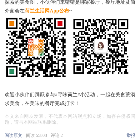
探索的美食图，小伙伴们来猜猜是哪家餐厅，餐厅地址及简
介菌会在
荷兰生活网App公布
~
欢迎小伙伴们踊跃参与#寻味荷兰#小活动，一起在美食荒漠
求美食，在美味的餐厅完成打卡！
本文来自网友发表，不代表本网站观点和立场，如存在侵权问
题，请与本网站联系删除。
阅读原文
阅读 55808
评论 2
举报