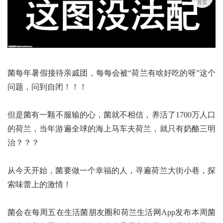
首页
菌每年暑假接待亲戚团，每每会被“荷兰有啥好吃的呀”这个
问题，问到自闭！！！
但是菌有一颗不服输的心，菌就不相信，养活了1700万人口
的荷兰，当年游遍全球的海上马车夫荷兰，就只有奶酪三明
治？？？
从今天开始，菌要做一个幸福的人，寻遍荷兰大街小巷，探
索味蕾上的激情！
菌会在每周五在生活菌朋友圈和荷兰生活网App发布本周菌