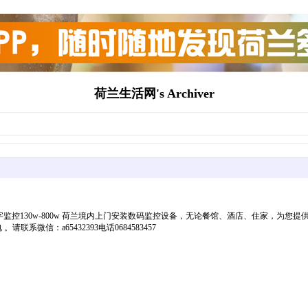
荷兰生活网's Archiver
数字监控130w-800w 荷兰境内上门安装数码监控设备，无论餐馆、酒店、住家，
系微信：a65432393电话0684583457