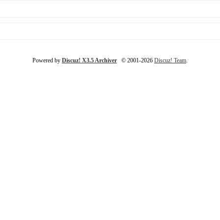
Powered by
Discuz! X3.5 Archiver
© 2001-2026
Discuz! Team
.