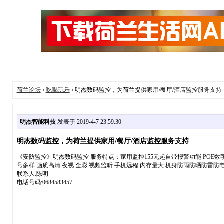
荷兰论坛
›
吃喝玩乐
› 明杰数码监控，为荷兰提供家用/餐厅/酒店监控服务支持
明杰智能科技
发表于 2019-4-7 23:59:30
明杰数码监控，为荷兰提供家用/餐厅/酒店监控服务支持
《安防监控》明杰数码监控 服务特点：家用监控155元起自带报警功能 POE
号多样 画质高清 夜视 全彩 视频监听 手机远程 内存量大 机身防雨防晒防雷防电 。请联
联系人:陈明
电话号码:0684583457