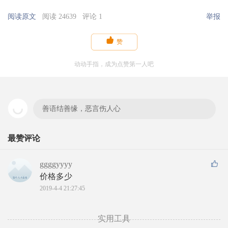
阅读原文
阅读 24639
评论 1
举报

赞
动动手指，成为点赞第一人吧
善语结善缘，恶言伤人心
最赞评论
ggggyyyy
价格多少
2019-4-4 21:27:45
实用工具