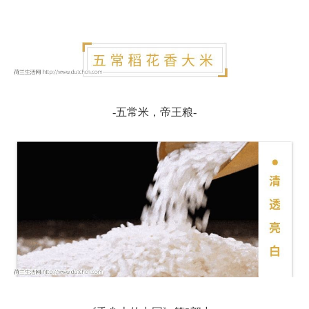
-五常米，帝王粮-