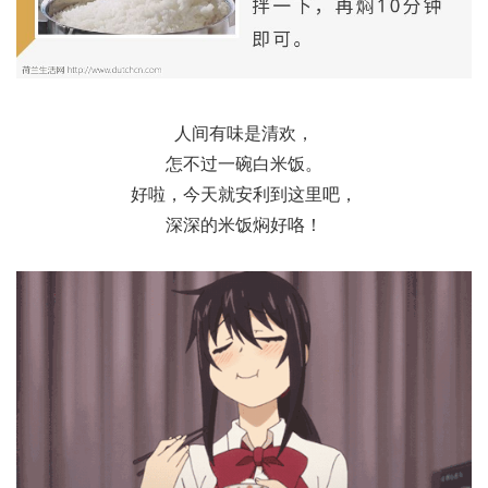
人间有味是清欢，
怎不过一碗白米饭。
好啦，今天就安利到这里吧，
深深的米饭焖好咯！