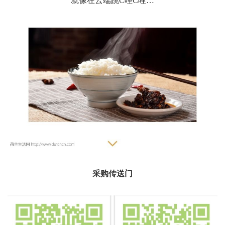
就像在云端跳C哩C哩…
采购传送门