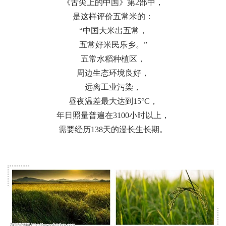
《舌尖上的中国》第2部中，
是这样评价五常米的：
“中国大米出五常，
五常好米民乐乡。”
五常水稻种植区，
周边生态环境良好，
远离工业污染，
昼夜温差最大达到15°C，
年日照量普遍在3100小时以上，
需要经历138天的漫长生长期。