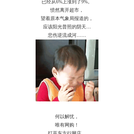
已经从6%上涨到了9%。
愤然离开超市，
望着原本气象局报道的，
应该阳光普照的阴天…
悲伤逆流成河……
何以解忧，
唯有网购！
打开东方行网店，