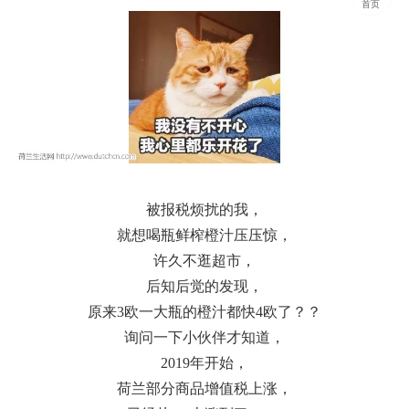
首页
被报税烦扰的我，
就想喝瓶鲜榨橙汁压压惊，
许久不逛超市，
后知后觉的发现，
原来3欧一大瓶的橙汁都快4欧了？？
询问一下小伙伴才知道，
2019年开始，
荷兰部分商品增值税上涨，