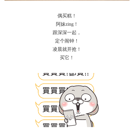
偶买糕！
阿妹zing！
跟深深一起，
定个闹钟！
凌晨就开抢！
买它！