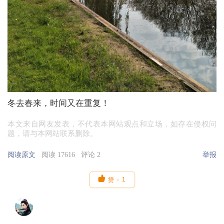
冬去春来，时间又在重复！
本文来自网友发表，不代表本网站观点和立场，如存在侵权问
题，请与本网站联系删除。
阅读原文
阅读 17616
评论 2
举报

1
赞