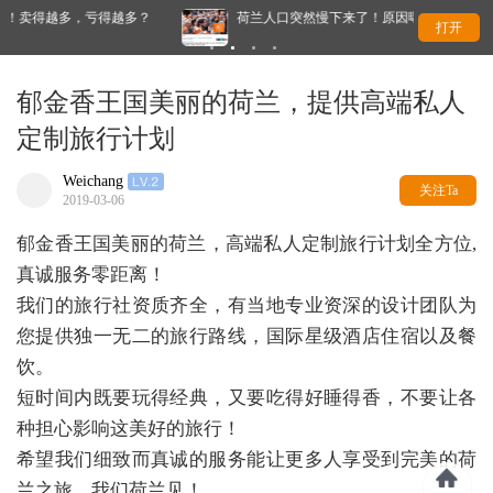
多？
荷兰人口突然慢下来了！原因曝光，不是因为没人生孩子
打开
郁金香王国美丽的荷兰，提供高端私人
定制旅行计划
Weichang
关注Ta
2019-03-06
郁金香王国美丽的荷兰，高端私人定制旅行计划全方位,
真诚服务零距离！
我们的旅行社资质齐全，有当地专业资深的设计团队为
您提供独一无二的旅行路线，国际星级酒店住宿以及餐
饮。
短时间内既要玩得经典，又要吃得好睡得香，不要让各
种担心影响这美好的旅行！
希望我们细致而真诚的服务能让更多人享受到完美的荷
兰之旅，我们荷兰见！