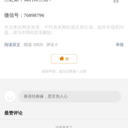
首页
微信号：76898796
本文来自网友发表，不代表本网站观点和立场，如存在侵权问
题，请与本网站联系删除。
阅读原文
阅读 10020
评论 0
举报

赞
动动手指，成为点赞第一人吧
善语结善缘，恶言伤人心
最赞评论
没有更多了