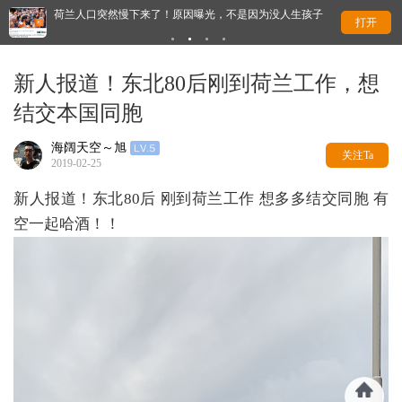
荷兰人口突然慢下来了！原因曝光，不是因为没人生孩子
永久
打开
新人报道！东北80后刚到荷兰工作，想
结交本国同胞
海阔天空～旭
关注Ta
2019-02-25
新人报道！东北80后 刚到荷兰工作 想多多结交同胞 有
空一起哈酒！！