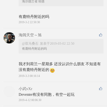
海尔德兰省 埃德
有鹿特丹附近的吗
2019-3-2 22:50:30
海阔天空～旭
@双马叠石
发表于2019-03-02 22:50
有鹿特丹附近的吗
我才到荷兰一星期多 还没认识什么朋友 不知道有
没有鹿特丹附近的
2019-3-3 00:16:14
小武vXr
Deventer有没有同胞，有空一起玩
2019-4-12 00:06:30