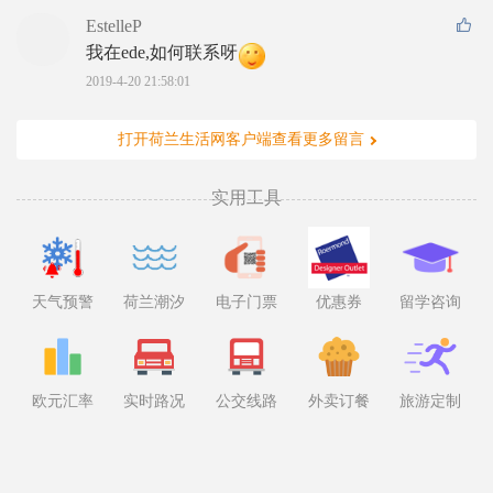
EstelleP
我在ede,如何联系呀
2019-4-20 21:58:01
打开荷兰生活网客户端查看更多留言
实用工具
天气预警
荷兰潮汐
电子门票
优惠券
留学咨询
欧元汇率
实时路况
公交线路
外卖订餐
旅游定制