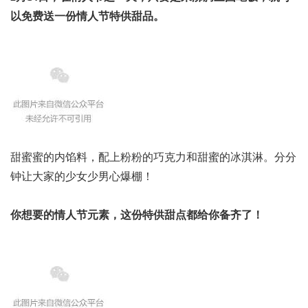
以免费送一份情人节特供甜品。
甜蜜蜜的内馅料，配上粉粉的巧克力和甜蜜的冰淇淋。分分
钟让大家的少女少男心爆棚！
你想要的情人节元素，这份特供甜点都给你备齐了！