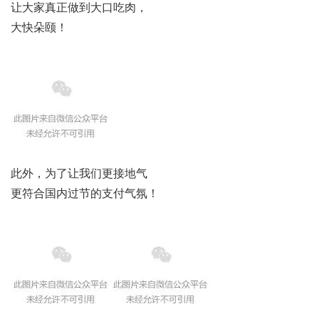
让大家真正做到大口吃肉，
大快朵颐！
此外，为了让我们更接地气
更符合国内过节的支付气氛！