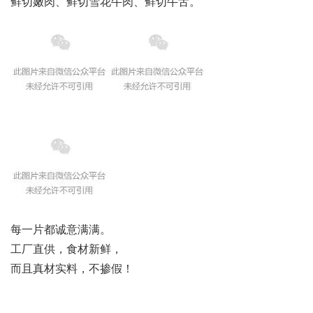
鲜切嫩肉、鲜切雪花牛肉、鲜切牛舌。
每一片都诚意满满。
工厂直供，食材新鲜，
而且真材实料，不掺假！