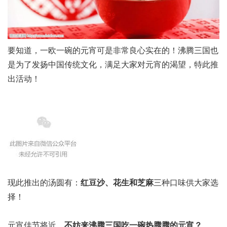
要知道，一欧一碗的元宵可是非常良心实在的！沸腾三国也
是为了发扬中国传统文化，满足大家对元宵的渴望，特此推
出活动！
现此推出的汤圆有：
红豆沙、花生和芝麻
三种口味供大家选
择！
元宵佳节将近，
不妨来沸腾三国吃一碗热腾腾的元宵？