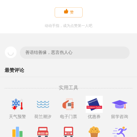

赞
动动手指，成为点赞第一人吧
善语结善缘，恶言伤人心
最赞评论
实用工具
天气预警
荷兰潮汐
电子门票
优惠券
留学咨询