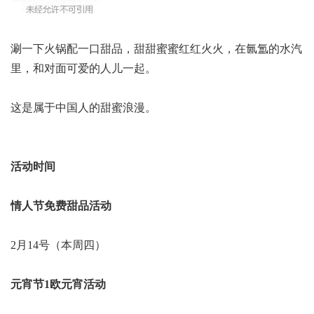
涮一下火锅配一口甜品，甜甜蜜蜜红红火火，在氤氲的水汽
里，和对面可爱的人儿一起。
这是属于中国人的甜蜜浪漫。
活动时间
情人节免费甜品活动
2月14号（本周四）
元宵节1欧元宵活动