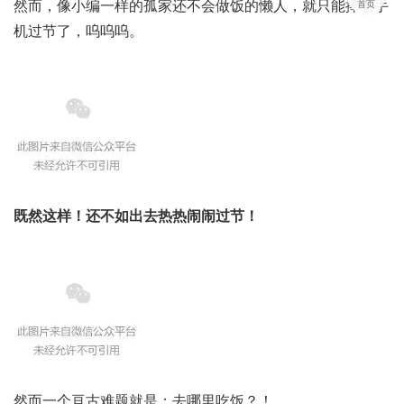
然而，像小编一样的孤家还不会做饭的懒人，就只能捧着手
首页
机过节了，呜呜呜。
既然这样！还不如出去热热闹闹过节！
然而一个亘古难题就是：去哪里吃饭？！