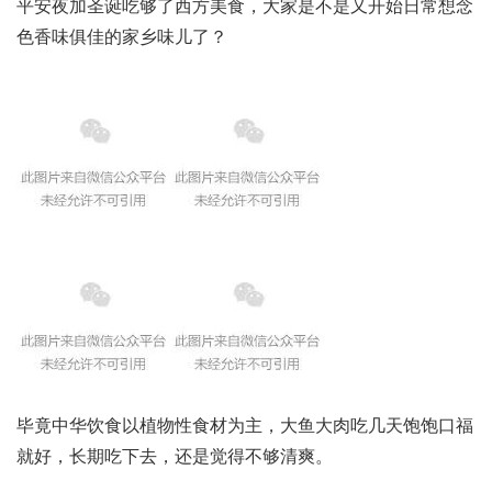
平安夜加圣诞吃够了西方美食，大家是不是又开始日常想念
色香味俱佳的家乡味儿了？
毕竟中华饮食以植物性食材为主，大鱼大肉吃几天饱饱口福
就好，长期吃下去，还是觉得不够清爽。