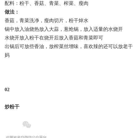
配料：粉干、香菇、青菜、榨菜、瘦肉
做法：
香菇，青菜洗净，瘦肉切片，粉干焯水
锅中放入油烧热放入大蒜，葱炝锅，放入适量的水烧开
水烧开放入粉干在烧开后放入香菇和青菜即可
出锅后可放些香油，放榨菜丝增味，喜欢辣的还可以放老干
妈
02
炒粉干