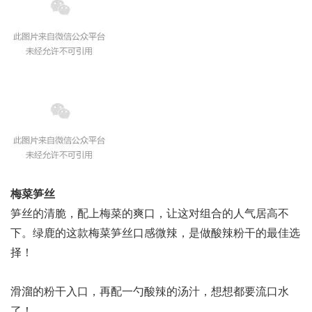
梅菜笋丝
笋丝的清脆，配上梅菜的爽口，让这对组合的人气居高不
下。绿鹿的这款梅菜笋丝口感微辣，是做酸辣粉干的最佳选
择！
滑溜的粉干入口，再配一勺酸辣的汤汁，想想都要流口水
了！