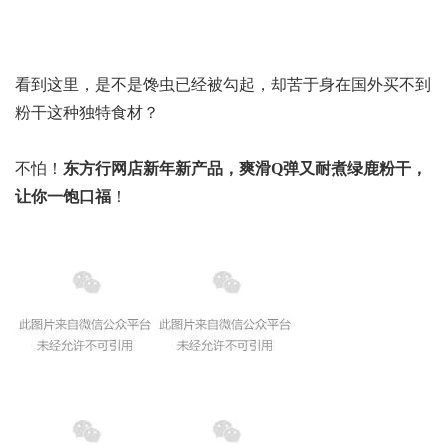
看到这里，是不是馋虫已经被勾起，却苦于身在国外买不到
粉干这种独特食材？
不怕！
东方行网店新年新产品，爽滑Q弹又耐煮绿鹿粉干，
让你一饱口福
！