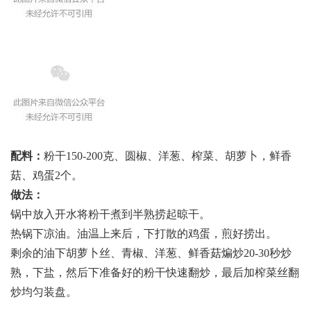
配料：
粉干150-200克、圆椒、洋葱、榨菜、胡萝卜，鲜香
菇、鸡蛋2个。
做法：
锅中放入开水将粉干煮到半熟捞起晾干。
热锅下凉油。油温上来后，下打散的鸡蛋，煎好捞出。
剩余的油下胡萝卜丝、青椒、洋葱、鲜香菇煸炒20-30秒炒
熟，下盐，然后下准备好的粉干快速翻炒，最后加榨菜丝翻
炒均匀装盘。