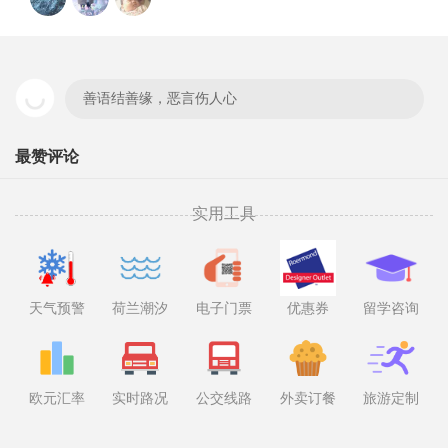
善语结善缘，恶言伤人心
最赞评论
实用工具
天气预警
荷兰潮汐
电子门票
优惠券
留学咨询
欧元汇率
实时路况
公交线路
外卖订餐
旅游定制