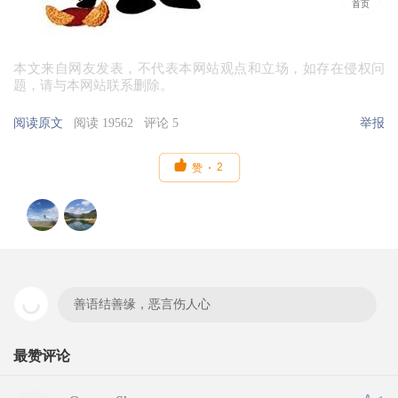
首页
本文来自网友发表，不代表本网站观点和立场，如存在侵权问
题，请与本网站联系删除。
阅读原文
阅读 19562
评论 5
举报

2
赞
善语结善缘，恶言伤人心
最赞评论