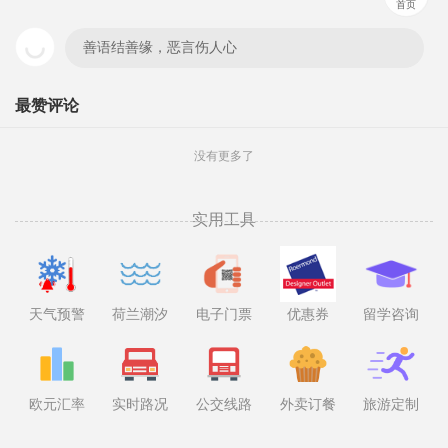
首页
善语结善缘，恶言伤人心
最赞评论
没有更多了
实用工具
天气预警
荷兰潮汐
电子门票
优惠券
留学咨询
欧元汇率
实时路况
公交线路
外卖订餐
旅游定制