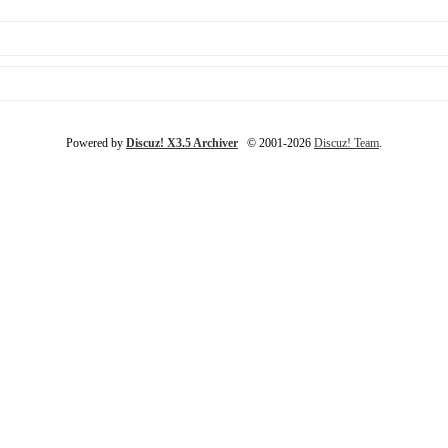
Powered by
Discuz! X3.5 Archiver
© 2001-2026
Discuz! Team
.