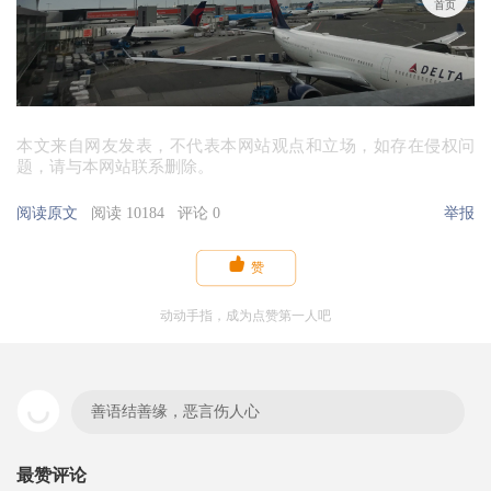
首页
本文来自网友发表，不代表本网站观点和立场，如存在侵权问
题，请与本网站联系删除。
阅读原文
阅读 10184
评论 0
举报

赞
动动手指，成为点赞第一人吧
善语结善缘，恶言伤人心
最赞评论