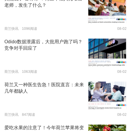
老师，发生了什么？
荷兰快讯 1096阅读
08-02
Odido数据泄露后，大批用户跑了吗？
竞争对手回应了
荷兰快讯 1063阅读
08-02
荷兰又一种医生告急！医院直言：未来
几年都缺人
荷兰快讯 847阅读
08-02
爱吃水果的注意了！今年荷兰苹果将变