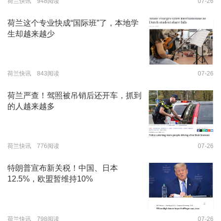
荷兰快讯 948阅读
07-26
荷兰这个专业快成“国际班”了，本地学
生却越来越少
荷兰快讯 843阅读
07-26
荷兰严查！驾照被吊销后还开车，抓到
的人越来越多
荷兰快讯 776阅读
07-26
特朗普宣布新关税！中国、日本
12.5%，欧盟暂维持10%
荷兰快讯 798阅读
07-26