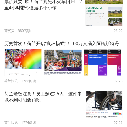
票价只要1欧！荷兰观光小火车回归，2
至4小时带你慢游多个小镇
荷买买 860阅读
08-02
历史首次！荷兰开启“疯狂模式”！100万人涌入阿姆斯特丹
荷兰快讯 1782阅读
07-26
荷兰老板注意！员工超过25人，这件事
做不到可能要罚款
荷兰快讯 1774阅读
07-26