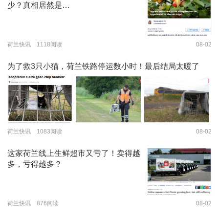
少？真相居然是…
荷兰快讯 1118阅读
08-02
为了救3只小猫，荷兰铁路停运数小时！最后结局太暖了
荷兰快讯 1083阅读
08-02
这家荷兰线上生鲜超市又亏了！卖得越
多，亏得越多？
荷兰快讯 876阅读
08-02