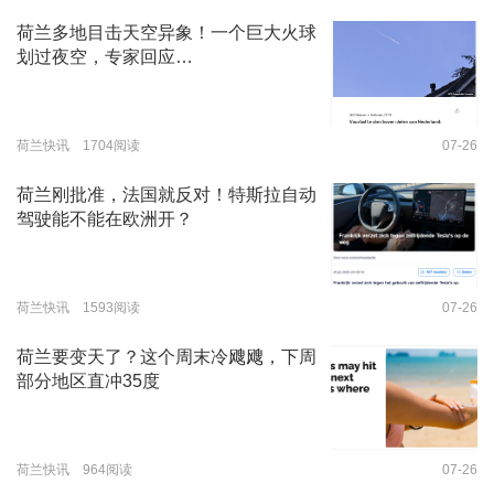
荷兰多地目击天空异象！一个巨大火球
划过夜空，专家回应…
荷兰快讯 1704阅读
07-26
荷兰刚批准，法国就反对！特斯拉自动
驾驶能不能在欧洲开？
荷兰快讯 1593阅读
07-26
荷兰要变天了？这个周末冷飕飕，下周
部分地区直冲35度
荷兰快讯 964阅读
07-26