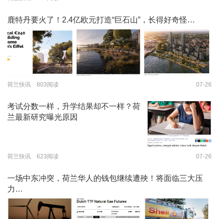
鹿特丹要火了！2.4亿欧元打造“巨石山”，长得好奇怪…
荷兰快讯 803阅读
07-26
考试分数一样，升学结果却不一样？荷
兰最新研究曝光原因
荷兰快讯 623阅读
07-26
一场中东冲突，荷兰华人的钱包继续遭殃！将面临三大压
力…