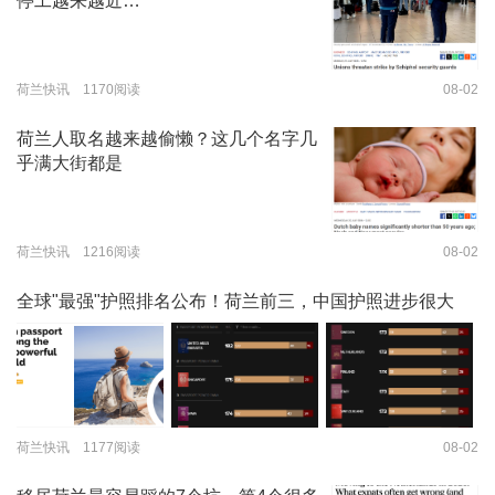
停工越来越近…
荷兰快讯 1170阅读
08-02
荷兰人取名越来越偷懒？这几个名字几
乎满大街都是
荷兰快讯 1216阅读
08-02
全球"最强"护照排名公布！荷兰前三，中国护照进步很大
荷兰快讯 1177阅读
08-02