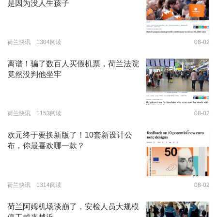
是因为没人生孩子
荷兰快讯 1304阅读
08-02
离谱！骗了数百人买假机票，荷兰法院
竟然没判他坐牢
荷兰快讯 1153阅读
08-02
欧元终于要换新版了！10套新设计公
布，你最喜欢哪一款？
荷兰快讯 1314阅读
08-02
荷兰阿姆机场谈崩了，安检人员大规模